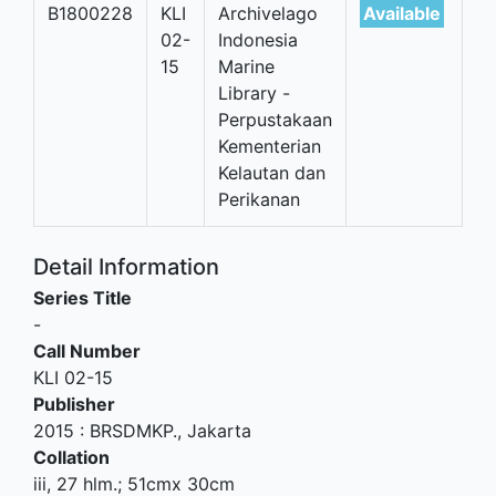
B1800228
KLI
Archivelago
Available
02-
Indonesia
15
Marine
Library -
Perpustakaan
Kementerian
Kelautan dan
Perikanan
Detail Information
Series Title
-
Call Number
KLI 02-15
Publisher
2015
:
BRSDMKP
.,
Jakarta
Collation
iii, 27 hlm.; 51cmx 30cm