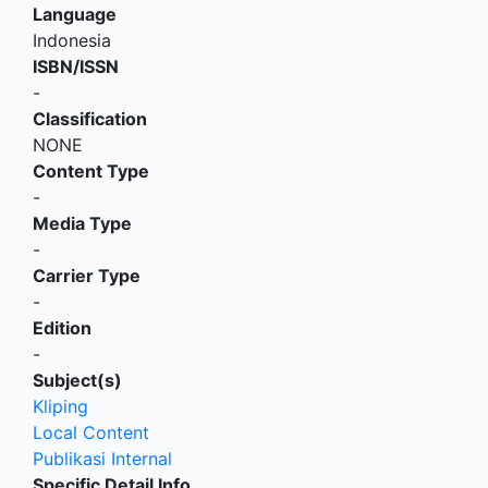
Language
Indonesia
ISBN/ISSN
-
Classification
NONE
Content Type
-
Media Type
-
Carrier Type
-
Edition
-
Subject(s)
Kliping
Local Content
Publikasi Internal
Specific Detail Info