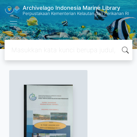
Archivelago Indonesia Marine Library
Perpustakaan Kementerian Kelautan dan Perikanan RI