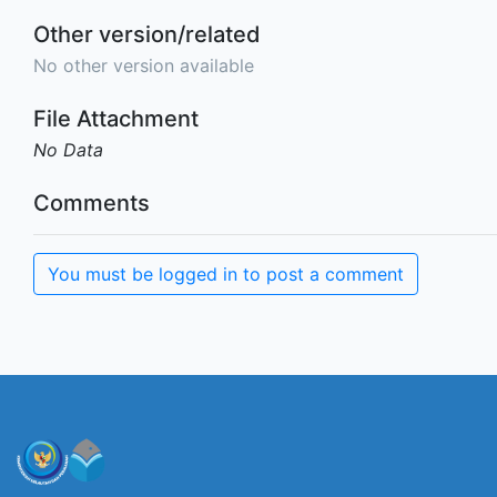
Other version/related
No other version available
File Attachment
No Data
Comments
You must be logged in to post a comment