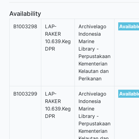
Availability
B1003298
LAP-
Archivelago
Availabl
RAKER
Indonesia
10.639.Keg
Marine
DPR
Library -
Perpustakaan
Kementerian
Kelautan dan
Perikanan
B1003299
LAP-
Archivelago
Availabl
RAKER
Indonesia
10.639.Keg
Marine
DPR
Library -
Perpustakaan
Kementerian
Kelautan dan