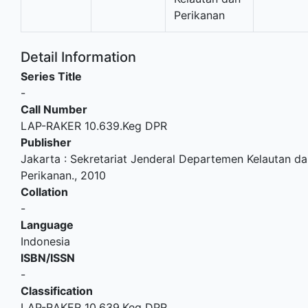
Perikanan
Detail Information
Series Title
-
Call Number
LAP-RAKER 10.639.Keg DPR
Publisher
Jakarta
:
Sekretariat Jenderal Departemen Kelautan da
Perikanan
.,
2010
Collation
-
Language
Indonesia
ISBN/ISSN
-
Classification
LAP-RAKER 10.639.Keg DPR