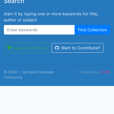
Search
start it by typing one or more keywords for title,
author or subject
Find Collection
Keep SLiMS Alive
Want to Contribute?
© 2026 — Senayan Developer
Powered by
SLiMS
Community