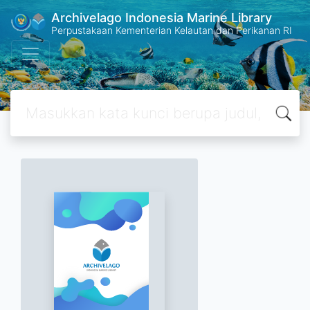
Archivelago Indonesia Marine Library
Perpustakaan Kementerian Kelautan dan Perikanan RI