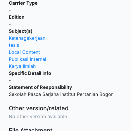
Carrier Type
-
Edition
-
Subject(s)
Ketenagakerjaan
tesis
Local Content
Publikasi Internal
Karya Ilmiah
Specific Detail Info
-
Statement of Responsibility
Sekolah Pasca Sarjana Institut Pertanian Bogor
Other version/related
No other version available
File Attachment