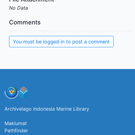
No Data
Comments
You must be logged in to post a comment
Archivelago Indonesia Marine Library
Maklumat
Pathfinder