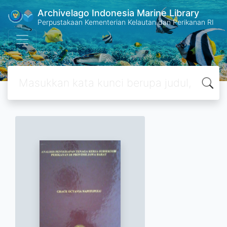
Archivelago Indonesia Marine Library
Perpustakaan Kementerian Kelautan dan Perikanan RI