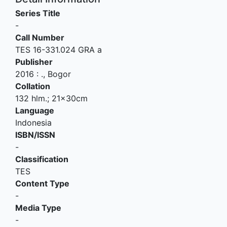
Series Title
-
Call Number
TES 16-331.024 GRA a
Publisher
2016
:
.,
Bogor
Collation
132 hlm.; 21x30cm
Language
Indonesia
ISBN/ISSN
-
Classification
TES
Content Type
-
Media Type
-