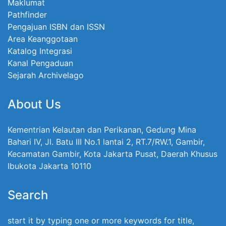
Maklumat
Pathfinder
Pengajuan ISBN dan ISSN
Area Keanggotaan
Katalog Integrasi
Kanal Pengaduan
Sejarah Archivelago
About Us
Kementrian Kelautan dan Perikanan, Gedung Mina
Bahari IV, Jl. Batu III No.1 lantai 2, RT.7/RW.1, Gambir,
Kecamatan Gambir, Kota Jakarta Pusat, Daerah Khusus
Ibukota Jakarta 10110
Search
start it by typing one or more keywords for title,