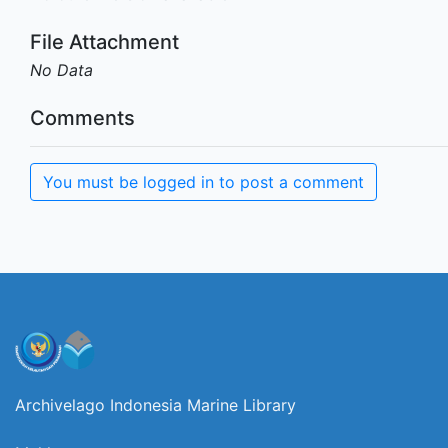
File Attachment
No Data
Comments
You must be logged in to post a comment
Archivelago Indonesia Marine Library