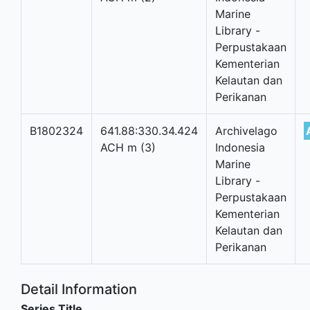
Marine
Library -
Perpustakaan
Kementerian
Kelautan dan
Perikanan
B1802324
641.88:330.34.424
Archivelago
ACH m (3)
Indonesia
Marine
Library -
Perpustakaan
Kementerian
Kelautan dan
Perikanan
Detail Information
Series Title