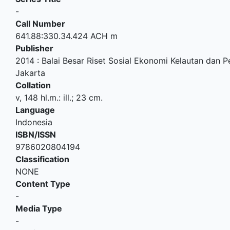
-
Call Number
641.88:330.34.424 ACH m
Publisher
2014
:
Balai Besar Riset Sosial Ekonomi Kelautan dan P
Jakarta
Collation
v, 148 hl.m.: ill.; 23 cm.
Language
Indonesia
ISBN/ISSN
9786020804194
Classification
NONE
Content Type
-
Media Type
-