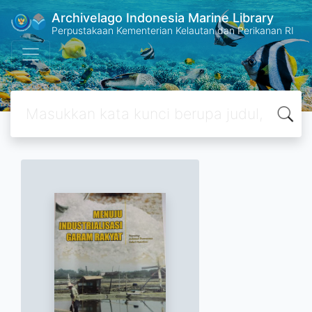
Archivelago Indonesia Marine Library
Perpustakaan Kementerian Kelautan dan Perikanan RI