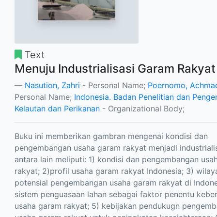
Text
Menuju Industrialisasi Garam Rakyat
Nasution, Zahri
- Personal Name;
Poernomo, Achma
Personal Name;
Indonesia. Badan Penelitian dan Pen
Kelautan dan Perikanan
- Organizational Body;
Buku ini memberikan gambran mengenai kondisi dan
pengembangan usaha garam rakyat menjadi industrialis
antara lain meliputi: 1) kondisi dan pengembangan us
rakyat; 2)profil usaha garam rakyat Indonesia; 3) wilay
potensial pengembangan usaha garam rakyat di Indone
sistem penguasaan lahan sebagai faktor penentu keber
usaha garam rakyat; 5) kebijakan pendukugn pengem