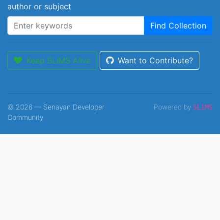
author or subject
Find Collection
Keep SLiMS Alive
Want to Contribute?
© 2026 — Senayan Developer
Powered by
SLiMS
Community