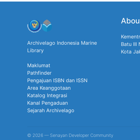
Abou
Kementr
Archivelago Indonesia Marine
Batu III
Library
Kota Ja
Maklumat
Pathfinder
Pengajuan ISBN dan ISSN
Area Keanggotaan
Katalog Integrasi
Kanal Pengaduan
Sejarah Archivelago
© 2026 — Senayan Developer Community