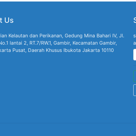
t Us
ian Kelautan dan Perikanan, Gedung Mina Bahari IV, Jl.
s
 No.1 lantai 2, RT.7/RW.1, Gambir, Kecamatan Gambir,
a
karta Pusat, Daerah Khusus Ibukota Jakarta 10110