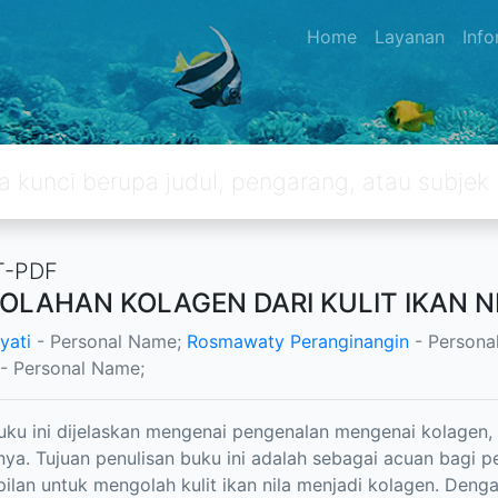
Home
Layanan
Inf
T-PDF
OLAHAN KOLAGEN DARI KULIT IKAN N
yati
- Personal Name;
Rosmawaty Peranginangin
- Persona
- Personal Name;
ku ini dijelaskan mengenai pengenalan mengenai kolagen, t
lnya. Tujuan penulisan buku ini adalah sebagai acuan bagi
ilan untuk mengolah kulit ikan nila menjadi kolagen. Deng