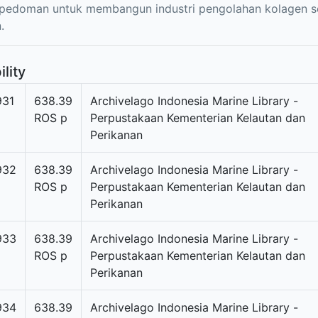
 pedoman untuk membangun industri pengolahan kolagen se
.
ility
931
638.39
Archivelago Indonesia Marine Library -
ROS p
Perpustakaan Kementerian Kelautan dan
Perikanan
932
638.39
Archivelago Indonesia Marine Library -
ROS p
Perpustakaan Kementerian Kelautan dan
Perikanan
933
638.39
Archivelago Indonesia Marine Library -
ROS p
Perpustakaan Kementerian Kelautan dan
Perikanan
934
638.39
Archivelago Indonesia Marine Library -