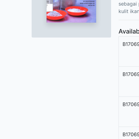
sebagai
kulit ikan
Availab
B1706
B1706
B1706
B1706