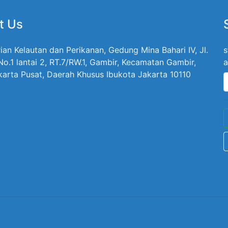
t Us
ian Kelautan dan Perikanan, Gedung Mina Bahari IV, Jl.
s
 No.1 lantai 2, RT.7/RW.1, Gambir, Kecamatan Gambir,
a
karta Pusat, Daerah Khusus Ibukota Jakarta 10110