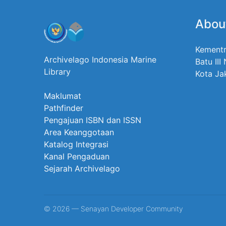
Abou
Kementr
Archivelago Indonesia Marine
Batu III
Library
Kota Ja
Maklumat
Pathfinder
Pengajuan ISBN dan ISSN
Area Keanggotaan
Katalog Integrasi
Kanal Pengaduan
Sejarah Archivelago
© 2026 — Senayan Developer Community