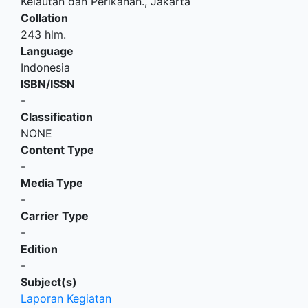
Kelautan dan Perikanan
.,
Jakarta
Collation
243 hlm.
Language
Indonesia
ISBN/ISSN
-
Classification
NONE
Content Type
-
Media Type
-
Carrier Type
-
Edition
-
Subject(s)
Laporan Kegiatan