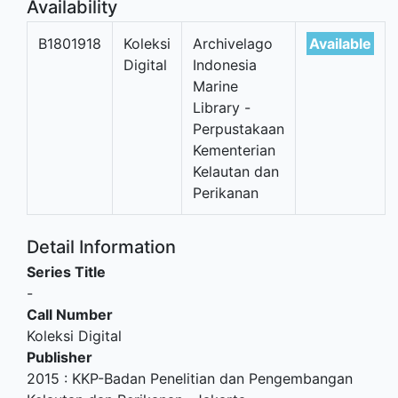
Availability
B1801918
Koleksi
Archivelago
Available
Digital
Indonesia
Marine
Library -
Perpustakaan
Kementerian
Kelautan dan
Perikanan
Detail Information
Series Title
-
Call Number
Koleksi Digital
Publisher
2015
:
KKP-Badan Penelitian dan Pengembangan