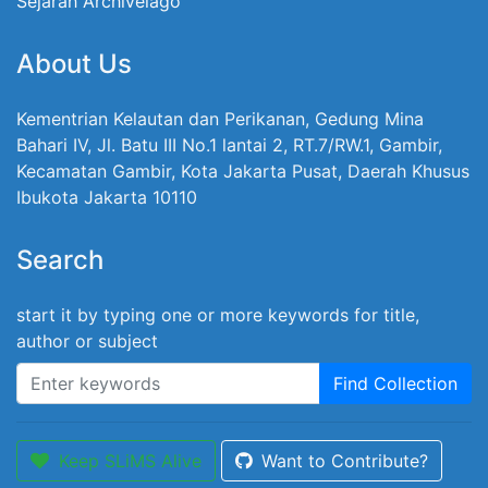
Sejarah Archivelago
About Us
Kementrian Kelautan dan Perikanan, Gedung Mina
Bahari IV, Jl. Batu III No.1 lantai 2, RT.7/RW.1, Gambir,
Kecamatan Gambir, Kota Jakarta Pusat, Daerah Khusus
Ibukota Jakarta 10110
Search
start it by typing one or more keywords for title,
author or subject
Find Collection
Keep SLiMS Alive
Want to Contribute?