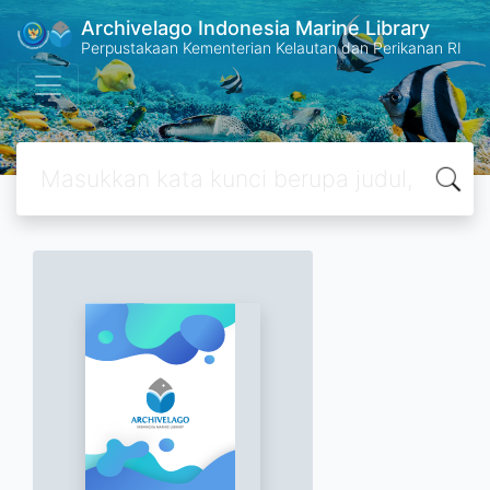
Archivelago Indonesia Marine Library
Perpustakaan Kementerian Kelautan dan Perikanan RI