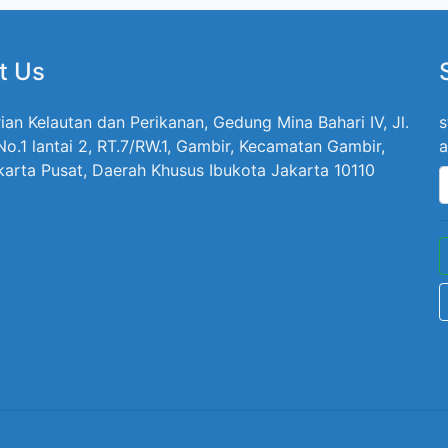
t Us
ian Kelautan dan Perikanan, Gedung Mina Bahari IV, Jl.
s
 No.1 lantai 2, RT.7/RW.1, Gambir, Kecamatan Gambir,
a
karta Pusat, Daerah Khusus Ibukota Jakarta 10110