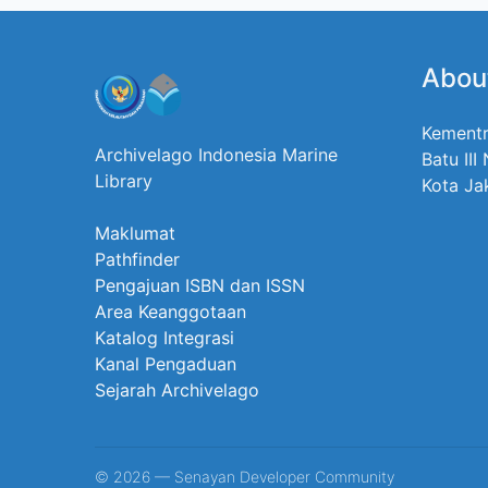
Abou
Kementr
Archivelago Indonesia Marine
Batu III
Library
Kota Ja
Maklumat
Pathfinder
Pengajuan ISBN dan ISSN
Area Keanggotaan
Katalog Integrasi
Kanal Pengaduan
Sejarah Archivelago
© 2026 — Senayan Developer Community