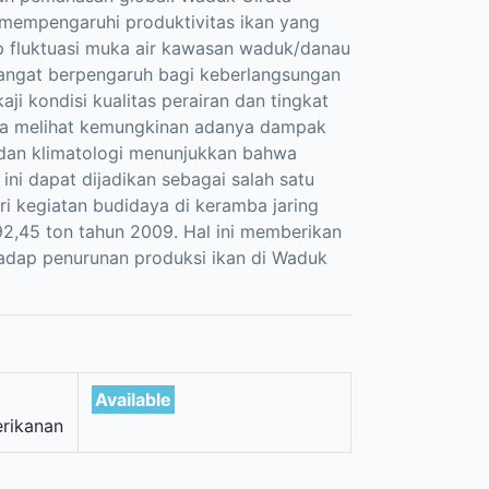
mempengaruhi produktivitas ikan yang
p fluktuasi muka air kawasan waduk/danau
sangat berpengaruh bagi keberlangsungan
aji kondisi kualitas perairan dan tingkat
erta melihat kemungkinan adanya dampak
n dan klimatologi menunjukkan bahwa
ni dapat dijadikan sebagai salah satu
ri kegiatan budidaya di keramba jaring
92,45 ton tahun 2009. Hal ini memberikan
adap penurunan produksi ikan di Waduk
Available
erikanan