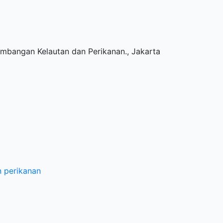
embangan Kelautan dan Perikanan
.,
Jakarta
 perikanan