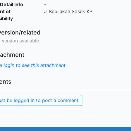
Detail Info
-
nt of
J. Kebijakan Sosek KP
bility
version/related
 version available
ttachment
e login to see this attachment
nts
st be logged in to post a comment