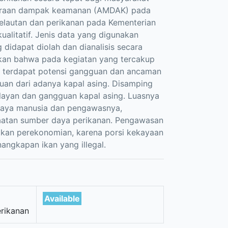
rakiraan dampak keamanan (AMDAK) pada
lautan dan perikanan pada Kementerian
alitatif. Jenis data yang digunakan
 didapat diolah dan dianalisis secara
jukkan bahwa pada kegiatan yang tercakup
 terdapat potensi gangguan dan ancaman
uan dari adanya kapal asing. Disamping
nelayan dan gangguan kapal asing. Luasnya
 daya manusia dan pengawasnya,
aatan sumber daya perikanan. Pengawasan
kan perekonomian, karena porsi kekayaan
angkapan ikan yang illegal.
Available
erikanan