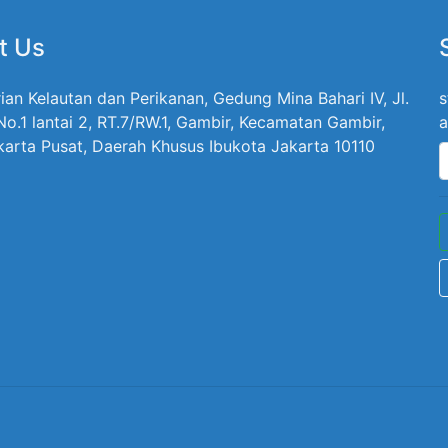
t Us
ian Kelautan dan Perikanan, Gedung Mina Bahari IV, Jl.
s
 No.1 lantai 2, RT.7/RW.1, Gambir, Kecamatan Gambir,
a
karta Pusat, Daerah Khusus Ibukota Jakarta 10110