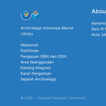
Abou
Kementr
Archivelago Indonesia Marine
Batu III
Library
Kota Ja
Maklumat
Pathfinder
Pengajuan ISBN dan ISSN
Area Keanggotaan
Katalog Integrasi
Kanal Pengaduan
Sejarah Archivelago
© 2026 — Senayan Developer Community