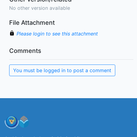
No other version available
File Attachment
Please login to see this attachment
Comments
You must be logged in to post a comment