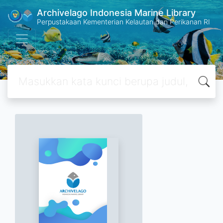
Archivelago Indonesia Marine Library
Perpustakaan Kementerian Kelautan dan Perikanan RI