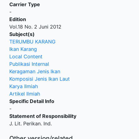
Carrier Type
-
Edition
Vol.18 No. 2 Juni 2012
Subject(s)
TERUMBU KARANG
Ikan Karang
Local Content
Publikasi Internal
Keragaman Jenis Ikan
Komposisi Jenis Ikan Laut
Karya Ilmiah
Artikel Ilmiah
Specific Detail Info
-
Statement of Responsibility
J. Lit. Perikan. Ind.
Other version/related