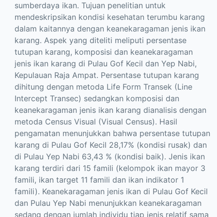
sumberdaya ikan. Tujuan penelitian untuk
mendeskripsikan kondisi kesehatan terumbu karang
dalam kaitannya dengan keanekaragaman jenis ikan
karang. Aspek yang diteliti meliputi persentase
tutupan karang, komposisi dan keanekaragaman
jenis ikan karang di Pulau Gof Kecil dan Yep Nabi,
Kepulauan Raja Ampat. Persentase tutupan karang
dihitung dengan metoda Life Form Transek (Line
Intercept Transec) sedangkan komposisi dan
keanekaragaman jenis ikan karang dianalisis dengan
metoda Census Visual (Visual Census). Hasil
pengamatan menunjukkan bahwa persentase tutupan
karang di Pulau Gof Kecil 28,17% (kondisi rusak) dan
di Pulau Yep Nabi 63,43 % (kondisi baik). Jenis ikan
karang terdiri dari 15 famili (kelompok ikan mayor 3
famili, ikan target 11 famili dan ikan indikator 1
famili). Keanekaragaman jenis ikan di Pulau Gof Kecil
dan Pulau Yep Nabi menunjukkan keanekaragaman
sedang dengan jumlah individu tiap jenis relatif sama