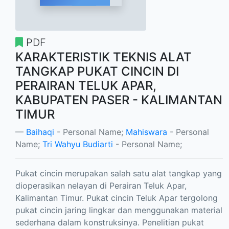
PDF
KARAKTERISTIK TEKNIS ALAT
TANGKAP PUKAT CINCIN DI
PERAIRAN TELUK APAR,
KABUPATEN PASER - KALIMANTAN
TIMUR
Baihaqi
- Personal Name;
Mahiswara
- Personal
Name;
Tri Wahyu Budiarti
- Personal Name;
Pukat cincin merupakan salah satu alat tangkap yang
dioperasikan nelayan di Perairan Teluk Apar,
Kalimantan Timur. Pukat cincin Teluk Apar tergolong
pukat cincin jaring lingkar dan menggunakan material
sederhana dalam konstruksinya. Penelitian pukat