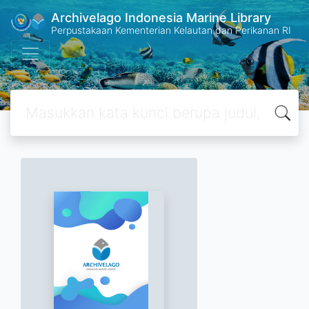
Archivelago Indonesia Marine Library
Perpustakaan Kementerian Kelautan dan Perikanan RI