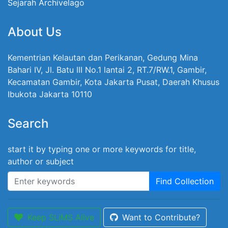
Sejarah Archivelago
About Us
Kementrian Kelautan dan Perikanan, Gedung Mina
Bahari IV, Jl. Batu III No.1 lantai 2, RT.7/RW.1, Gambir,
Kecamatan Gambir, Kota Jakarta Pusat, Daerah Khusus
Ibukota Jakarta 10110
Search
start it by typing one or more keywords for title,
author or subject
Find Collection
Keep SLiMS Alive
Want to Contribute?