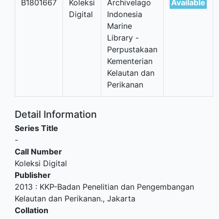
B1801667
Koleksi
Archivelago
Available
Digital
Indonesia
Marine
Library -
Perpustakaan
Kementerian
Kelautan dan
Perikanan
Detail Information
Series Title
-
Call Number
Koleksi Digital
Publisher
2013
:
KKP-Badan Penelitian dan Pengembangan
Kelautan dan Perikanan
.,
Jakarta
Collation