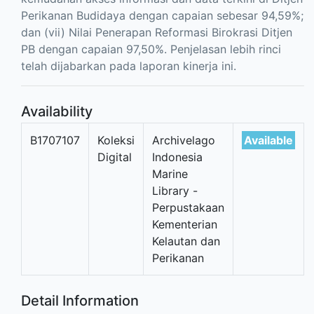
Perikanan Budidaya dengan capaian sebesar 94,59%;
dan (vii) Nilai Penerapan Reformasi Birokrasi Ditjen
PB dengan capaian 97,50%. Penjelasan lebih rinci
telah dijabarkan pada laporan kinerja ini.
Availability
B1707107
Koleksi
Archivelago
Available
Digital
Indonesia
Marine
Library -
Perpustakaan
Kementerian
Kelautan dan
Perikanan
Detail Information