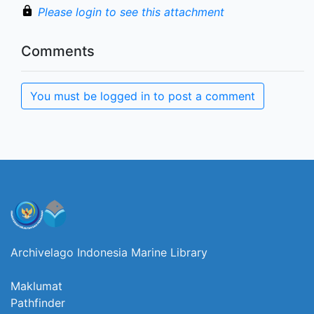
Please login to see this attachment
Comments
You must be logged in to post a comment
Archivelago Indonesia Marine Library
Maklumat
Pathfinder