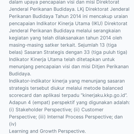
dalam upaya pencapaian visi dan misi Direktorat
Jenderal Perikanan Budidaya. LKj Direktorat Jenderal
Perikanan Budidaya Tahun 2014 ini mencakup uraian
pencapaian Indikator Kinerja Utama (IKU) Direktorat
Jenderal Perikanan Budidaya melalui serangkaian
kegiatan yang telah dilaksanakan tahun 2014 oleh
masing-masing satker terkait. Sejumlah 13 (tiga
belas) Sasaran Strategis dengan 33 (tiga puluh tiga)
Indikator Kinerja Utama telah ditetapkan untuk
menunjang pencapaian visi dan misi Ditjen Perikanan
Budidaya.
Indikator-indikator kinerja yang menunjang sasaran
strategis tersebut diukur melalui metode balanced
scorecard dan aplikasi terpadu “kinerjaku.kkp.go.id”.
Adapun 4 (empat) perspektif yang digunakan adalah:
(i) Stakeholder Perspective; (ii) Customer
Perspective; (iii) Internal Process Perspective; dan
(iv)
Learning and Growth Perspective.