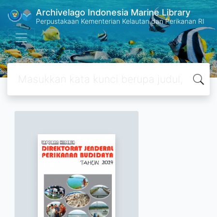
Archivelago Indonesia Marine Library
Perpustakaan Kementerian Kelautan dan Perikanan RI