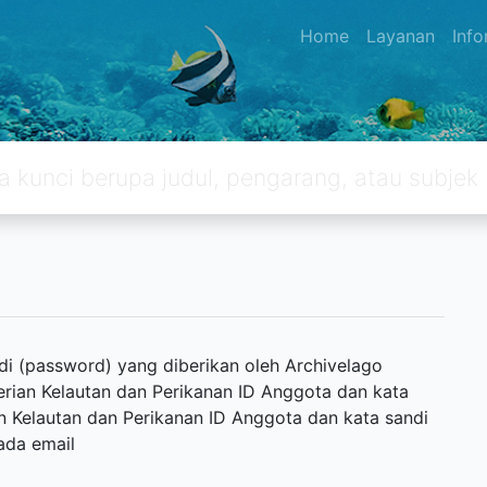
Home
Layanan
Inf
i (password) yang diberikan oleh Archivelago
erian Kelautan dan Perikanan ID Anggota dan kata
n Kelautan dan Perikanan ID Anggota dan kata sandi
ada email