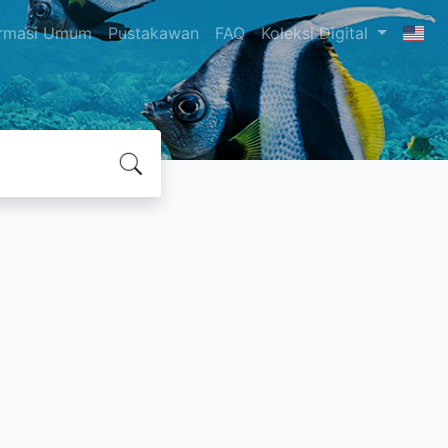
ormasi Umum
Pustakawan
FAQ
Koleksi Digital