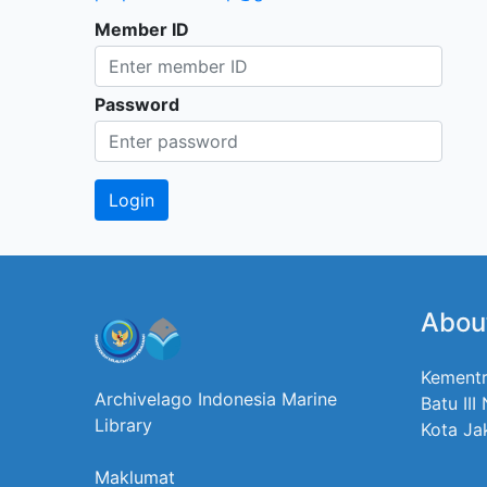
Member ID
Password
Abou
Kementr
Archivelago Indonesia Marine
Batu III
Library
Kota Ja
Maklumat