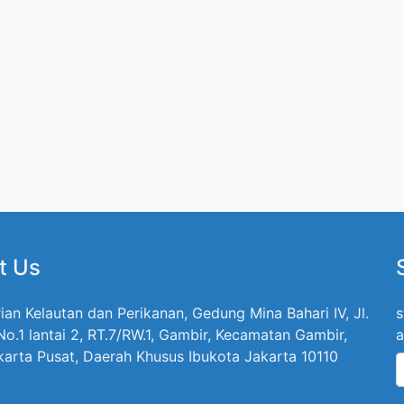
t Us
ian Kelautan dan Perikanan, Gedung Mina Bahari IV, Jl.
s
 No.1 lantai 2, RT.7/RW.1, Gambir, Kecamatan Gambir,
a
karta Pusat, Daerah Khusus Ibukota Jakarta 10110