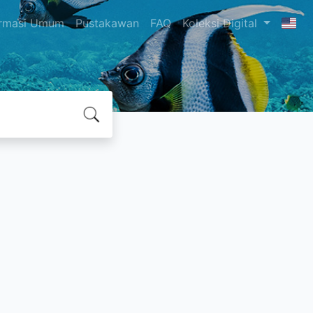
ormasi Umum
Pustakawan
FAQ
Koleksi Digital