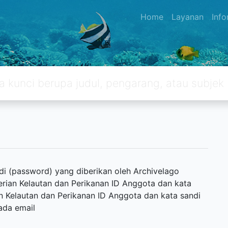
Home
Layanan
Inf
i (password) yang diberikan oleh Archivelago
erian Kelautan dan Perikanan ID Anggota dan kata
n Kelautan dan Perikanan ID Anggota dan kata sandi
ada email