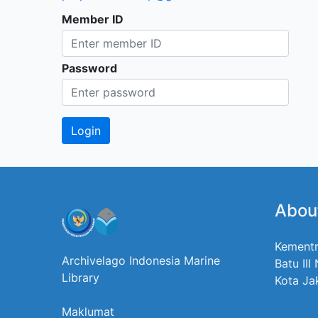
Member ID
Password
Abou
Kementr
Archivelago Indonesia Marine
Batu III
Library
Kota Ja
Maklumat