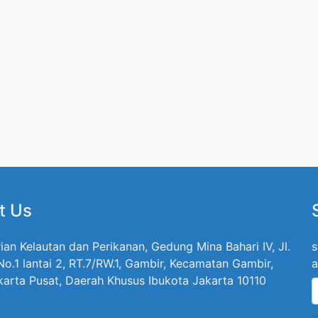
t Us
ian Kelautan dan Perikanan, Gedung Mina Bahari IV, Jl.
s
 No.1 lantai 2, RT.7/RW.1, Gambir, Kecamatan Gambir,
a
karta Pusat, Daerah Khusus Ibukota Jakarta 10110