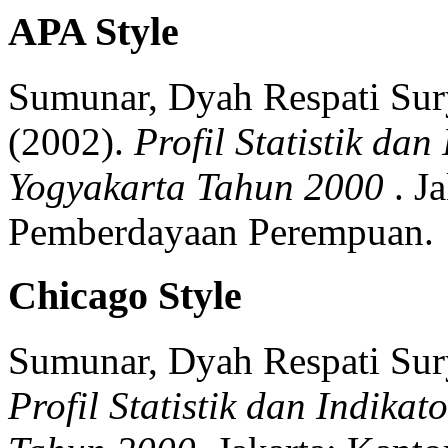
APA Style
Sumunar, Dyah Respati Sury
(2002).
Profil Statistik da
Yogyakarta Tahun 2000
.
Ja
Pemberdayaan Perempuan.
Chicago Style
Sumunar, Dyah Respati Sury
Profil Statistik dan Indika