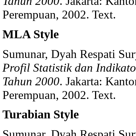
Tahun 2000
.
Jakarta:
Kanto
Perempuan,
2002.
Text.
MLA Style
Sumunar, Dyah Respati Sury
Profil Statistik dan Indika
Tahun 2000
.
Jakarta:
Kanto
Perempuan,
2002.
Text.
Turabian Style
Sumunar, Dyah Respati Sury