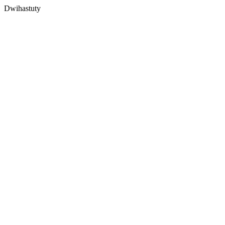
Dwihastuty