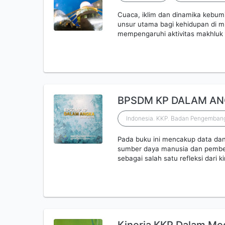
Cuaca, iklim dan dinamika kebum
unsur utama bagi kehidupan di muk
mempengaruhi aktivitas makhluk
BPSDM KP DALAM AN
Indonesia. KKP. Badan Pengemba
Pada buku ini mencakup data da
sumber daya manusia dan pembe
sebagai salah satu refleksi dar