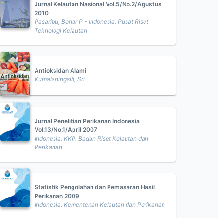
Jurnal Kelautan Nasional Vol.5/No.2/Agustus
2010
Pasaribu, Bonar P - Indonesia. Pusat Riset
Teknologi Kelautan
Antioksidan Alami
Kumalaningsih, Sri
Jurnal Penelitian Perikanan Indonesia
Vol.13/No.1/April 2007
Indonesia. KKP. Badan Riset Kelautan dan
Perikanan
Statistik Pengolahan dan Pemasaran Hasil
Perikanan 2009
Indonesia. Kementerian Kelautan dan Perikanan