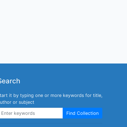
Search
tart it by typing one or more keywords for title,
uthor or subject
Find Collection