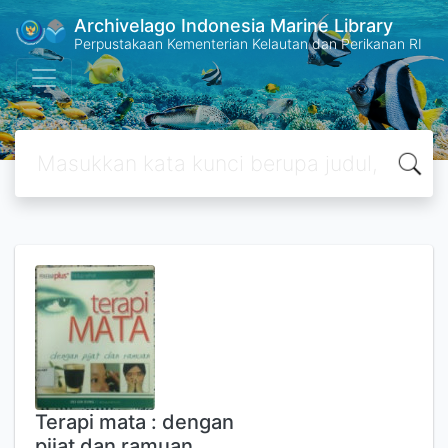
Archivelago Indonesia Marine Library
Perpustakaan Kementerian Kelautan dan Perikanan RI
Terapi mata : dengan
pijat dan ramuan