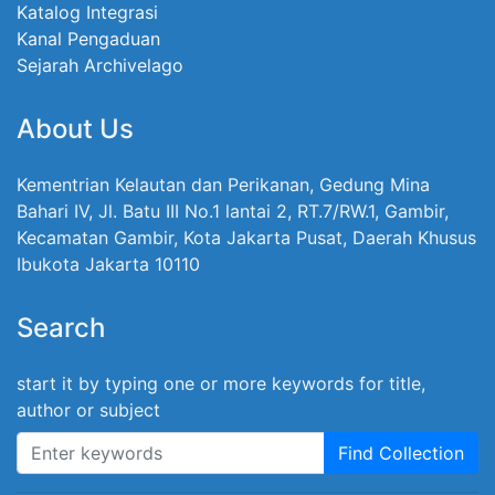
Katalog Integrasi
Kanal Pengaduan
Sejarah Archivelago
About Us
Kementrian Kelautan dan Perikanan, Gedung Mina
Bahari IV, Jl. Batu III No.1 lantai 2, RT.7/RW.1, Gambir,
Kecamatan Gambir, Kota Jakarta Pusat, Daerah Khusus
Ibukota Jakarta 10110
Search
start it by typing one or more keywords for title,
author or subject
Find Collection