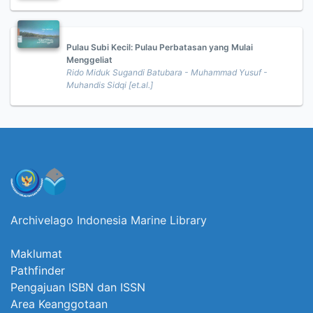
Pulau Subi Kecil: Pulau Perbatasan yang Mulai
Menggeliat
Rido Miduk Sugandi Batubara - Muhammad Yusuf -
Muhandis Sidqi [et.al.]
Archivelago Indonesia Marine Library
Maklumat
Pathfinder
Pengajuan ISBN dan ISSN
Area Keanggotaan