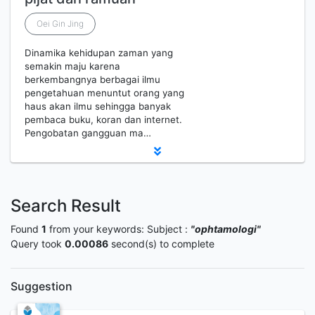
Oei Gin Jing
Dinamika kehidupan zaman yang
semakin maju karena
berkembangnya berbagai ilmu
pengetahuan menuntut orang yang
haus akan ilmu sehingga banyak
pembaca buku, koran dan internet.
Pengobatan gangguan ma…
Search Result
Found
1
from your keywords:
Subject :
"ophtamologi"
Query took
0.00086
second(s) to complete
Suggestion