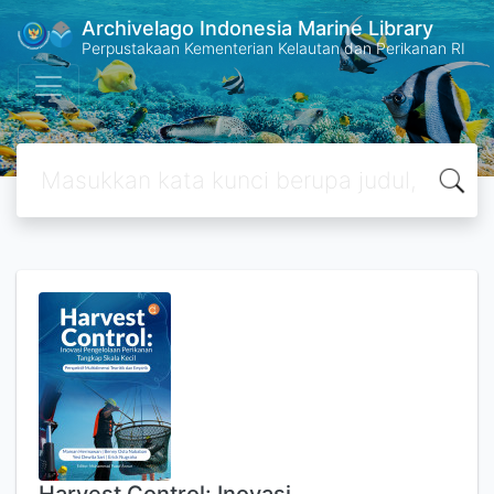
Archivelago Indonesia Marine Library
Perpustakaan Kementerian Kelautan dan Perikanan RI