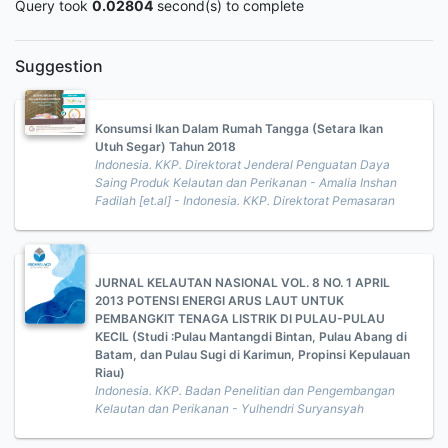
Query took
0.02804
second(s) to complete
Suggestion
Konsumsi Ikan Dalam Rumah Tangga (Setara Ikan
Utuh Segar) Tahun 2018
Indonesia. KKP. Direktorat Jenderal Penguatan Daya
Saing Produk Kelautan dan Perikanan - Amalia Inshan
Fadilah [et.al] - Indonesia. KKP. Direktorat Pemasaran
JURNAL KELAUTAN NASIONAL VOL. 8 NO. 1 APRIL
2013 POTENSI ENERGI ARUS LAUT UNTUK
PEMBANGKIT TENAGA LISTRIK DI PULAU-PULAU
KECIL (Studi :Pulau Mantangdi Bintan, Pulau Abang di
Batam, dan Pulau Sugi di Karimun, Propinsi Kepulauan
Riau)
Indonesia. KKP. Badan Penelitian dan Pengembangan
Kelautan dan Perikanan - Yulhendri Suryansyah