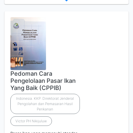
Pedoman Cara
Pengelolaan Pasar Ikan
Yang Baik (CPPIB)
Indonesia. KKP. Direktorat Jenderal
Pengolahan dan Pemasaran Hasil
Perikanan
Victor PH Nikijuluw