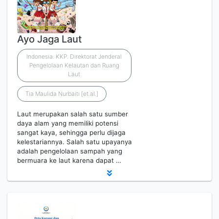
Ayo Jaga Laut
Indonesia. KKP. Direktorat Jenderal
Pengelolaan Kelautan dan Ruang
Laut
Tia Maulida Nurbaiti [et.al.]
Laut merupakan salah satu sumber
daya alam yang memiliki potensi
sangat kaya, sehingga perlu dijaga
kelestariannya. Salah satu upayanya
adalah pengelolaan sampah yang
bermuara ke laut karena dapat …