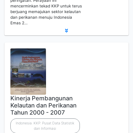
peringatan. Perayaan ini
mencerminkan tekad KKP untuk terus
berjuang memajukan sektor kelautan
dan perikanan menuju Indonesia
Emas 2…
Kinerja Pembangunan
Kelautan dan Perikanan
Tahun 2000 - 2007
Indonesia. KKP. Pusat Data Statistik
dan Informasi