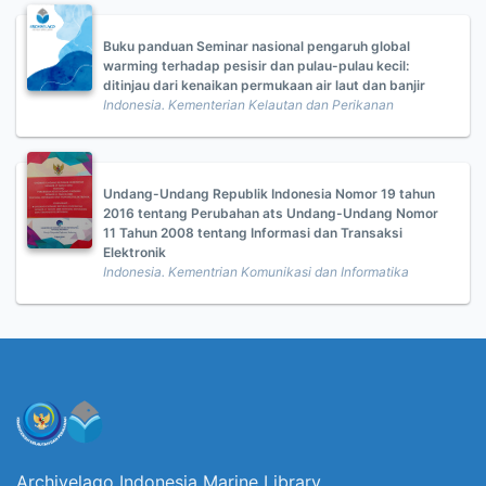
Buku panduan Seminar nasional pengaruh global
warming terhadap pesisir dan pulau-pulau kecil:
ditinjau dari kenaikan permukaan air laut dan banjir
Indonesia. Kementerian Kelautan dan Perikanan
Undang-Undang Republik Indonesia Nomor 19 tahun
2016 tentang Perubahan ats Undang-Undang Nomor
11 Tahun 2008 tentang Informasi dan Transaksi
Elektronik
Indonesia. Kementrian Komunikasi dan Informatika
Archivelago Indonesia Marine Library