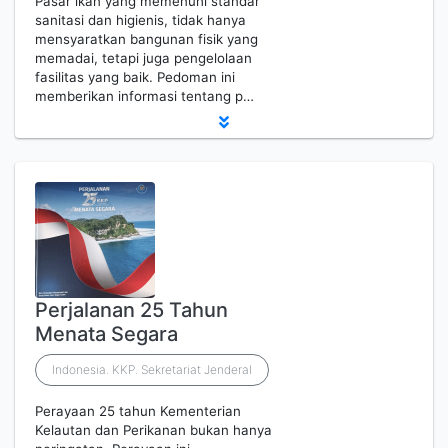
Pasar ikan yang memenuhi standar
sanitasi dan higienis, tidak hanya
mensyaratkan bangunan fisik yang
memadai, tetapi juga pengelolaan
fasilitas yang baik. Pedoman ini
memberikan informasi tentang p…
Perjalanan 25 Tahun
Menata Segara
Indonesia. KKP. Sekretariat Jenderal
Perayaan 25 tahun Kementerian
Kelautan dan Perikanan bukan hanya