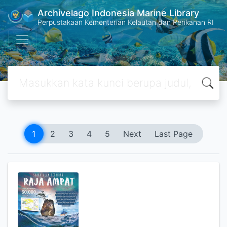
Archivelago Indonesia Marine Library
Perpustakaan Kementerian Kelautan dan Perikanan RI
1
2
3
4
5
Next
Last Page