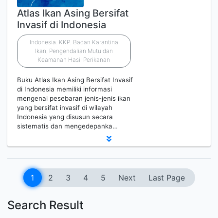
Atlas Ikan Asing Bersifat
Invasif di Indonesia
Indonesia. KKP. Badan Karantina
Ikan, Pengendalian Mutu dan
Keamanan Hasil Perikanan
Buku Atlas Ikan Asing Bersifat Invasif
di Indonesia memiliki informasi
mengenai pesebaran jenis-jenis ikan
yang bersifat invasif di wilayah
Indonesia yang disusun secara
sistematis dan mengedepanka…
1
2
3
4
5
Next
Last Page
Search Result