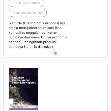
Luthfi Rizqi Pratama
Mochammad Farkhan
Ikan nila (Oreochromis niloticus) atau
tilapia merupakan salah satu ikan
komoditas unggulan perikanan
budidaya dan memiliki nilai ekonomis
penting. Peningkatan produksi
budidaya ikan nila dilakukan…