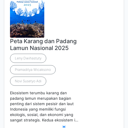
Peta Karang dan Padang
Lamun Nasional 2025
Leny Dwihastuty
Pramaditya Wicaksono
Novi Susetyo Adi
Ekosistem terumbu karang dan
padang lamun merupakan bagian
penting dari sistem pesisir dan laut
Indonesia yang memiliki fungsi
ekologis, sosial, dan ekonomi yang
sangat strategis. Kedua ekosistem i…