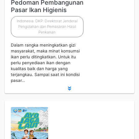
Pedoman Pembangunan
Pasar Ikan Higienis
Indonesia. DKP. Direktorat Jenderal
Pengolahan dan Pemasaran Hasil
Perikanan
Dalam rangka meningkatkan gizi
masyarakat, maka minat konsumsi
ikan perlu ditingkatkan. Untuk itu
perlu penyediaan ikan dengan
kualitas baik dan harga yang
terjangkau. Sampai saat ini kondisi
pasar…