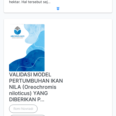
hektar. Hal tersebut sej…
VALIDASI MODEL
PERTUMBUHAN IKAN
NILA (Oreochromis
niloticus) YANG
DIBERIKAN P…
Romi Novriadi