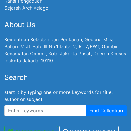
Kanal Pengaduan
Sejarah Archivelago
About Us
Kementrian Kelautan dan Perikanan, Gedung Mina
Bahari IV, Jl. Batu III No.1 lantai 2, RT.7/RW.1, Gambir,
Kecamatan Gambir, Kota Jakarta Pusat, Daerah Khusus
Ibukota Jakarta 10110
Search
start it by typing one or more keywords for title,
author or subject
Find Collection