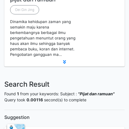
Oei Gin Jing
Dinamika kehidupan zaman yang
semakin maju karena
berkembangnya berbagai ilmu
pengetahuan menuntut orang yang
haus akan ilmu sehingga banyak
pembaca buku, koran dan internet.
Pengobatan gangguan ma…
Search Result
Found
1
from your keywords:
Subject :
"Pijat dan ramuan"
Query took
0.00116
second(s) to complete
Suggestion