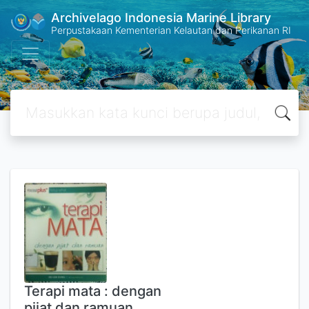
Archivelago Indonesia Marine Library
Perpustakaan Kementerian Kelautan dan Perikanan RI
Terapi mata : dengan
pijat dan ramuan