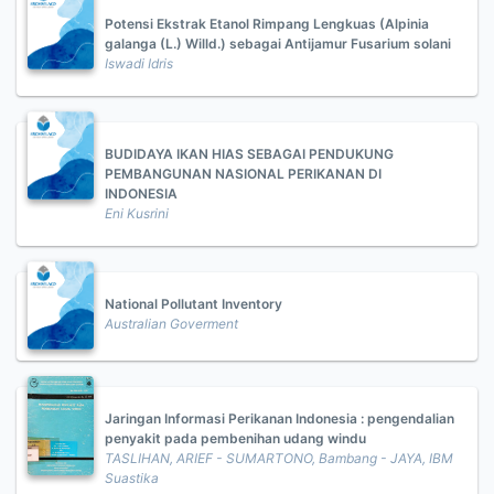
Potensi Ekstrak Etanol Rimpang Lengkuas (Alpinia
galanga (L.) Willd.) sebagai Antijamur Fusarium solani
Iswadi Idris
BUDIDAYA IKAN HIAS SEBAGAI PENDUKUNG
PEMBANGUNAN NASIONAL PERIKANAN DI
INDONESIA
Eni Kusrini
National Pollutant Inventory
Australian Goverment
Jaringan Informasi Perikanan Indonesia : pengendalian
penyakit pada pembenihan udang windu
TASLIHAN, ARIEF - SUMARTONO, Bambang - JAYA, IBM
Suastika