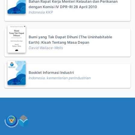
Bahan Rapat Kerja Menteri Kelautan dan Perikanan
dengan Komisi IV DPR-RI 28 April 2010
Indonesia KKP
Bumi yang Tak Dapat Dihuni (The Uninhabitable
Earth): Kisah Tentang Masa Depan
David Wallace-Wells
Booklet Informasi Industri
Indonesia. kementerian perindustrian