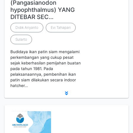
(Pangasianodon
hypophthalmus) YANG
DITEBAR SEC…
Didik Ariyanto
Evi Tahapari
Sularto
Budidaya ikan patin siam mengalami
perkembangan yang cukup pesat
sejak keberhasilan pemijahan buatan
pada tahun 1981. Pada
pelaksanaannya, pembenihan ikan
patin siam dilakukan secara indoor
hatcher…