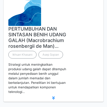
PERTUMBUHAN DAN
SINTASAN BENIH UDANG
GALAH (Macrobrachium
rosenbergii de Man)…
Ikhsan Khasani
Asep Sopian
Strategi untuk meningkatkan
produksi udang galah dapat ditempuh
melalui penyediaan benih unggul
dalam jumlah memadai dan
berkelanjutan. Penelitian ini bertujuan
untuk mendapatkan komponen
teknologi…