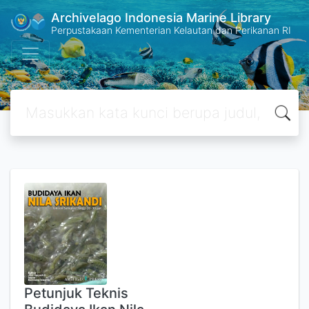
Archivelago Indonesia Marine Library
Perpustakaan Kementerian Kelautan dan Perikanan RI
Petunjuk Teknis