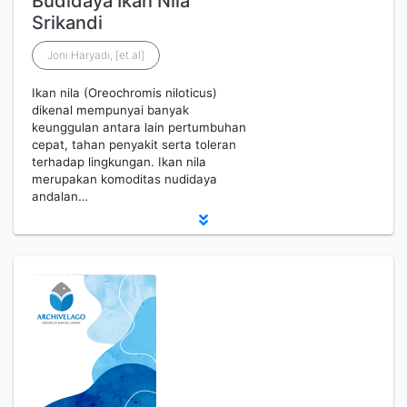
Budidaya Ikan Nila
Srikandi
Joni Haryadi, [et.al]
Ikan nila (Oreochromis niloticus)
dikenal mempunyai banyak
keunggulan antara lain pertumbuhan
cepat, tahan penyakit serta toleran
terhadap lingkungan. Ikan nila
merupakan komoditas nudidaya
andalan…