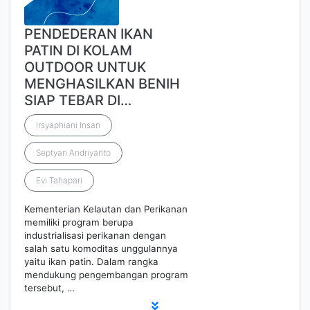
PENDEDERAN IKAN
PATIN DI KOLAM
OUTDOOR UNTUK
MENGHASILKAN BENIH
SIAP TEBAR DI…
Irsyaphiani Insan
Septyan Andriyanto
Evi Tahapari
Kementerian Kelautan dan Perikanan
memiliki program berupa
industrialisasi perikanan dengan
salah satu komoditas unggulannya
yaitu ikan patin. Dalam rangka
mendukung pengembangan program
tersebut, …