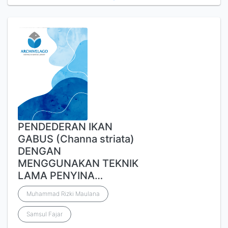
PENDEDERAN IKAN
GABUS (Channa striata)
DENGAN
MENGGUNAKAN TEKNIK
LAMA PENYINA…
Muhammad Rizki Maulana
Samsul Fajar