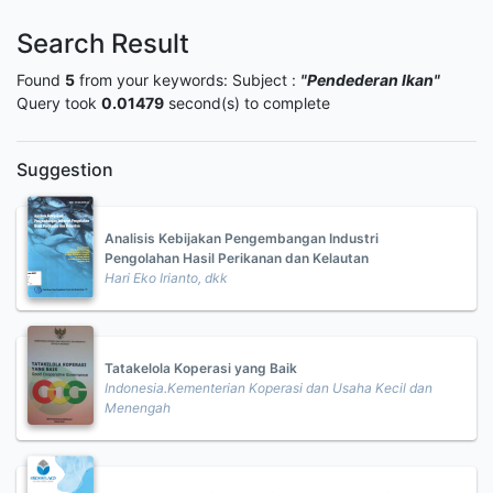
Search Result
Found
5
from your keywords:
Subject :
"Pendederan Ikan"
Query took
0.01479
second(s) to complete
Suggestion
Analisis Kebijakan Pengembangan Industri
Pengolahan Hasil Perikanan dan Kelautan
Hari Eko Irianto, dkk
Tatakelola Koperasi yang Baik
Indonesia.Kementerian Koperasi dan Usaha Kecil dan
Menengah