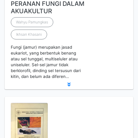
PERANAN FUNGI DALAM
AKUAKULTUR
Wahyu Pamungkas
Ikhsan Khasani
Fungi (jamur) merupakan jasad
eukariot, yang berbentuk benang
atau sel tunggal, multiseluler atau
uniseluler. Sel-sel jamur tidak
berklorofil, dinding sel tersusun dari
kitin, dan belum ada diferen…