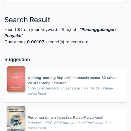
Search Result
Found
3
from your keywords:
Subject :
"Penanggulangan
Penyakit"
Query took
0.00107
second(s) to complete
Suggestion
Undang-undang Republik Indonesia nomor 32 tahun
2014 tentang Kelautan
Direktorat Jenderal urusan pesisir, Pantai dan Pulau-
pulau Kecil
Pedoman Umum Investasi Pulau-Pulau Kecil
Indonesia. KKP. Direktorat Jenderal Pesisir dan Pulau-
pulau Kecil