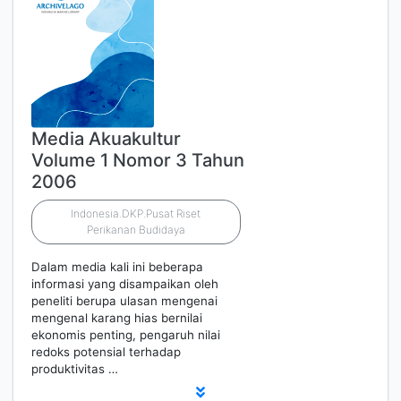
Media Akuakultur
Volume 1 Nomor 3 Tahun
2006
Indonesia.DKP.Pusat Riset
Perikanan Budidaya
Dalam media kali ini beberapa
informasi yang disampaikan oleh
peneliti berupa ulasan mengenai
mengenal karang hias bernilai
ekonomis penting, pengaruh nilai
redoks potensial terhadap
produktivitas …