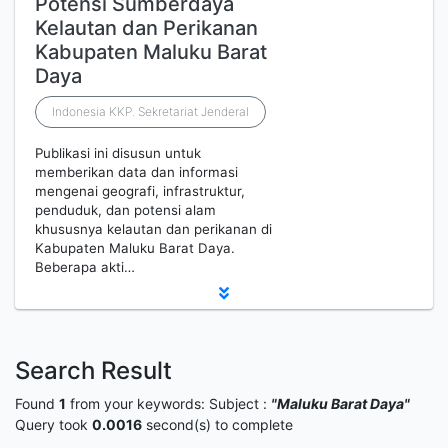
Potensi Sumberdaya
Kelautan dan Perikanan
Kabupaten Maluku Barat
Daya
Indonesia KKP. Sekretariat Jenderal
Publikasi ini disusun untuk
memberikan data dan informasi
mengenai geografi, infrastruktur,
penduduk, dan potensi alam
khususnya kelautan dan perikanan di
Kabupaten Maluku Barat Daya.
Beberapa akti…
Search Result
Found
1
from your keywords:
Subject :
"Maluku Barat Daya"
Query took
0.0016
second(s) to complete