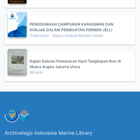
PENGGUNAAN CAMPURAN KARAGINAN DAN
KONJAK DALAM PEMBUATAN PERMEN JELLI
Subaryono - Bagus Sediadi Bandol Utomo
Kajian Saluran Pemasaran Hasil Tangkapan Ikan di
Muara Angke Jakarta Utara
Winarto
Archivelago Indonesia Marine Library