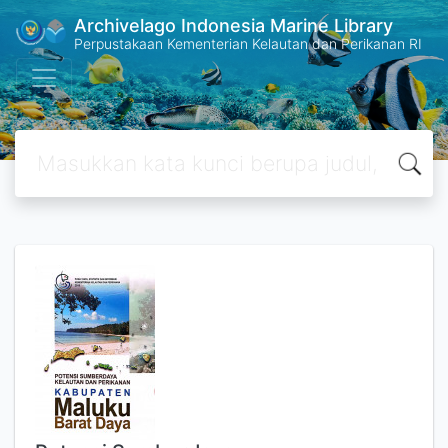
Archivelago Indonesia Marine Library
Perpustakaan Kementerian Kelautan dan Perikanan RI