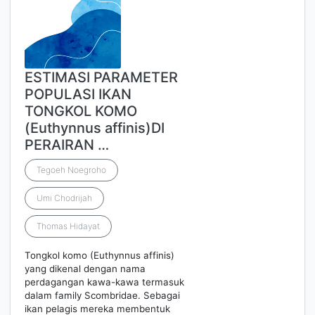
ESTIMASI PARAMETER
POPULASI IKAN
TONGKOL KOMO
(Euthynnus affinis)DI
PERAIRAN …
Tegoeh Noegroho
Umi Chodrijah
Thomas Hidayat
Tongkol komo (Euthynnus affinis)
yang dikenal dengan nama
perdagangan kawa-kawa termasuk
dalam family Scombridae. Sebagai
ikan pelagis mereka membentuk