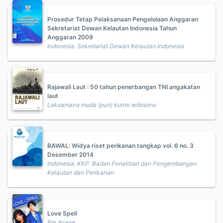
Prosedur Tetap Pelaksanaan Pengelolaan Anggaran
Sekretariat Dewan Kelautan Indonesia Tahun
Anggaran 2009
Indonesia. Sekretariat Dewan Kelautan Indonesia
Rajawali Laut : 50 tahun penerbangan TNI angakatan
laut
Laksamana muda (pun) kunto wibisono
BAWAL: Widya riset perikanan tangkap vol. 6 no. 3
Desember 2014
Indonesia. KKP. Badan Penelitian dan Pengembangan
Kelautan dan Perikanan
Love Spell
Rin Ayane