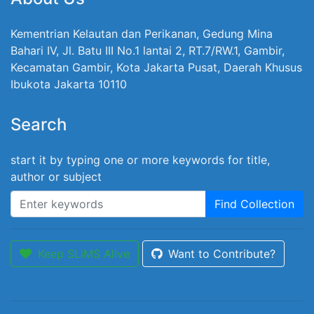
Kementrian Kelautan dan Perikanan, Gedung Mina
Bahari IV, Jl. Batu III No.1 lantai 2, RT.7/RW.1, Gambir,
Kecamatan Gambir, Kota Jakarta Pusat, Daerah Khusus
Ibukota Jakarta 10110
Search
start it by typing one or more keywords for title,
author or subject
Find Collection
Keep SLiMS Alive
Want to Contribute?