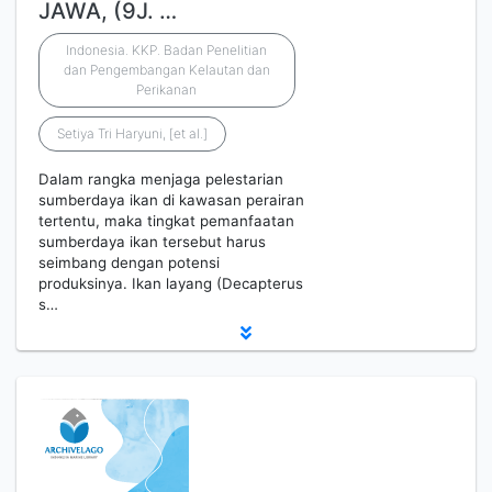
JAWA, (9J. …
Indonesia. KKP. Badan Penelitian
dan Pengembangan Kelautan dan
Perikanan
Setiya Tri Haryuni, [et al.]
Dalam rangka menjaga pelestarian
sumberdaya ikan di kawasan perairan
tertentu, maka tingkat pemanfaatan
sumberdaya ikan tersebut harus
seimbang dengan potensi
produksinya. Ikan layang (Decapterus
s…