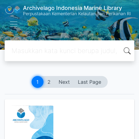
Archivelago Indonesia Marine Library
Perpustakaan Kementerian Kelautan dan Perikanan RI
1
2
Next
Last Page