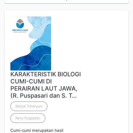
KARAKTERISTIK BIOLOGI
CUMI-CUMI DI
PERAIRAN LAUT JAWA,
(R. Puspasari dan S. T…
Setiya Triharyuni
Reny Puspasari
Cumi-cumi merupakan hasil