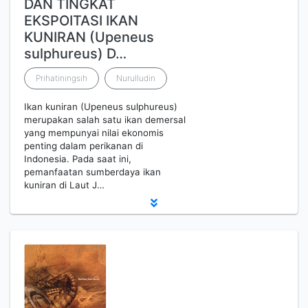
DAN TINGKAT
EKSPOITASI IKAN
KUNIRAN (Upeneus
sulphureus) D…
Prihatiningsih
Nurulludin
Ikan kuniran (Upeneus sulphureus)
merupakan salah satu ikan demersal
yang mempunyai nilai ekonomis
penting dalam perikanan di
Indonesia. Pada saat ini,
pemanfaatan sumberdaya ikan
kuniran di Laut J…