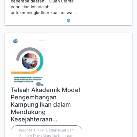
beberapa daerah. Tujuan utama
penelitian ini adalah
untukmeningkatkan kualitas wa…
Telaah Akademik Model
Pengembangan
Kampung Ikan dalam
Mendukung
Kesejahteraan…
Indonesia. KKP. Badan Riset dan
Sumber Daya Manusia Kelautan