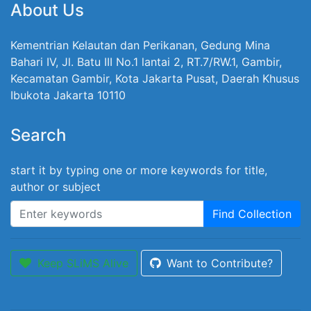
About Us
Kementrian Kelautan dan Perikanan, Gedung Mina
Bahari IV, Jl. Batu III No.1 lantai 2, RT.7/RW.1, Gambir,
Kecamatan Gambir, Kota Jakarta Pusat, Daerah Khusus
Ibukota Jakarta 10110
Search
start it by typing one or more keywords for title,
author or subject
Find Collection
Keep SLiMS Alive
Want to Contribute?