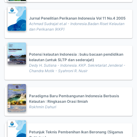
Jurnal Penelitian Perikanan Indonesia Vol 11 No.4 2005
Achmad Sudrajat et.al - Indonesia.Badan Riset Kelautan
dan Perikanan (KKP)
Potensi kelautan Indonesia : buku bacaan pendidikan
kelautan (untuk SLTP dan sederajat)
Dedy H. Sutisna - Indonesia. KKP. Sekretariat Jenderal -
Chandra Motik - Syahroni R. Nusir
Paradigma Baru Pembangunan Indonesia Berbasis
Kelautan : Ringkasan Orasi Ilmiah
Rokhmin Dahuri
Petunjuk Teknis Pembenihan Ikan Beronang (Siganus