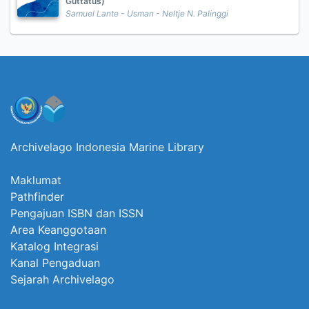
Guttatus)
Samuel Lante - Usman - Neltje N. Palinggi
Archivelago Indonesia Marine Library
Maklumat
Pathfinder
Pengajuan ISBN dan ISSN
Area Keanggotaan
Katalog Integrasi
Kanal Pengaduan
Sejarah Archivelago