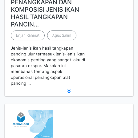
PENANGKAPAN DAN
KOMPOSISI JENIS IKAN
HASIL TANGKAPAN
PANCIN…
Enjah Rahmat
Agus Salim
Jenis-jenis ikan hasil tangkapan
pancing ulur termasuk jenis-jenis ikan
ekonomis penting yang sangat laku di
pasaran ekspor. Makalah ini
membahas tentang aspek
operasional penangkapan alat
pancing …