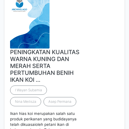
PENINGKATAN KUALITAS
WARNA KUNING DAN
MERAH SERTA
PERTUMBUHAN BENIH
IKAN KOI …
I Wayan Subamia
Nina Meilisza
Asep Permana
Ikan hias koi merupakan salah satu
produk perikanan yang budidayanya
telah dikuasaioleh petani ikan di