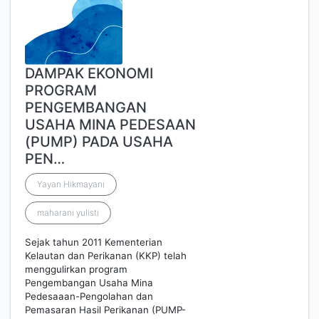
DAMPAK EKONOMI
PROGRAM
PENGEMBANGAN
USAHA MINA PEDESAAN
(PUMP) PADA USAHA
PEN…
Yayan Hikmayani
maharani yulisti
Sejak tahun 2011 Kementerian
Kelautan dan Perikanan (KKP) telah
menggulirkan program
Pengembangan Usaha Mina
Pedesaaan-Pengolahan dan
Pemasaran Hasil Perikanan (PUMP-