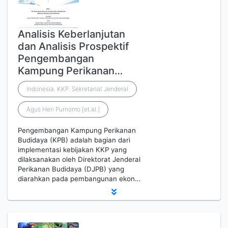
Analisis Keberlanjutan
dan Analisis Prospektif
Pengembangan
Kampung Perikanan…
Indonesia. KKP. Sekretariat Jenderal
Agus Heri Purnomo [et.al.]
Pengembangan Kampung Perikanan
Budidaya (KPB) adalah bagian dari
implementasi kebijakan KKP yang
dilaksanakan oleh Direktorat Jenderal
Perikanan Budidaya (DJPB) yang
diarahkan pada pembangunan ekon…