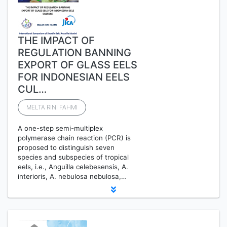
THE IMPACT OF
REGULATION BANNING
EXPORT OF GLASS EELS
FOR INDONESIAN EELS
CUL…
MELTA RINI FAHMI
A one-step semi-multiplex
polymerase chain reaction (PCR) is
proposed to distinguish seven
species and subspecies of tropical
eels, i.e., Anguilla celebesensis, A.
interioris, A. nebulosa nebulosa,…