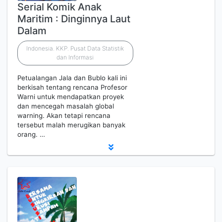
Serial Komik Anak
Maritim : Dinginnya Laut
Dalam
Indonesia. KKP. Pusat Data Statistik
dan Informasi
Petualangan Jala dan Bublo kali ini
berkisah tentang rencana Profesor
Warni untuk mendapatkan proyek
dan mencegah masalah global
warning. Akan tetapi rencana
tersebut malah merugikan banyak
orang. …