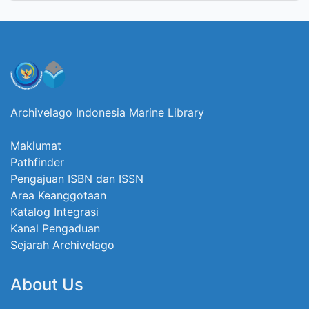
Archivelago Indonesia Marine Library
Maklumat
Pathfinder
Pengajuan ISBN dan ISSN
Area Keanggotaan
Katalog Integrasi
Kanal Pengaduan
Sejarah Archivelago
About Us