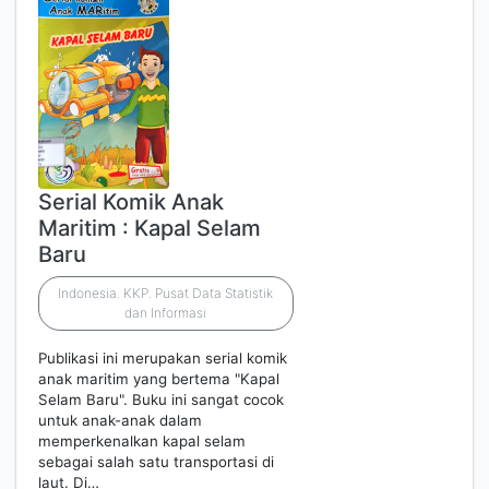
Serial Komik Anak
Maritim : Kapal Selam
Baru
Indonesia. KKP. Pusat Data Statistik
dan Informasi
Publikasi ini merupakan serial komik
anak maritim yang bertema "Kapal
Selam Baru". Buku ini sangat cocok
untuk anak-anak dalam
memperkenalkan kapal selam
sebagai salah satu transportasi di
laut. Di…