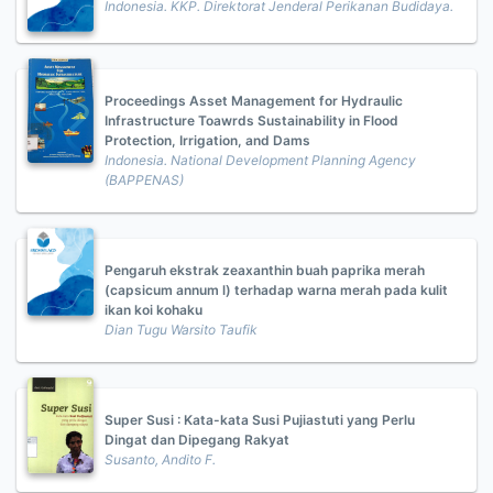
Indonesia. KKP. Direktorat Jenderal Perikanan Budidaya.
Proceedings Asset Management for Hydraulic
Infrastructure Toawrds Sustainability in Flood
Protection, Irrigation, and Dams
Indonesia. National Development Planning Agency
(BAPPENAS)
Pengaruh ekstrak zeaxanthin buah paprika merah
(capsicum annum l) terhadap warna merah pada kulit
ikan koi kohaku
Dian Tugu Warsito Taufik
Super Susi : Kata-kata Susi Pujiastuti yang Perlu
Dingat dan Dipegang Rakyat
Susanto, Andito F.