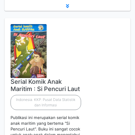
Serial Komik Anak
Maritim : Si Pencuri Laut
Indonesia. KKP. Pusat Data Statistik
dan Informasi
Publikasi ini merupakan serial komik
anak maritim yang bertema "Si
Pencuri Laut". Buku ini sangat cocok
untuk anak-anak dalam mengetahui