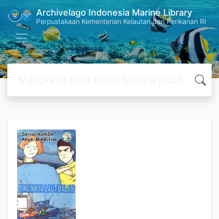
Archivelago Indonesia Marine Library
Perpustakaan Kementerian Kelautan dan Perikanan RI