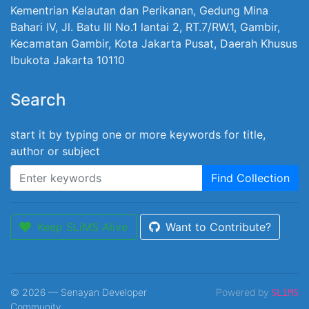
Kementrian Kelautan dan Perikanan, Gedung Mina
Bahari IV, Jl. Batu III No.1 lantai 2, RT.7/RW.1, Gambir,
Kecamatan Gambir, Kota Jakarta Pusat, Daerah Khusus
Ibukota Jakarta 10110
Search
start it by typing one or more keywords for title,
author or subject
Find Collection
Keep SLiMS Alive
Want to Contribute?
© 2026 — Senayan Developer
Powered by
SLiMS
Community