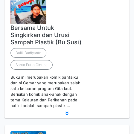
Bersama Untuk
Singkirkan dan Urusi
Sampah Plastik (Bu Susi)
Balik Budiyanto
Sapta Putra Ginting
Buku ini merupakan komik pantaiku
dan si Cemar yang merupakan salah
satu keluaran program Gita laut.
Berisikan komik anak-anak dengan
tema Kelautan dan Perikanan pada
hal ini adalah sampah plastik …