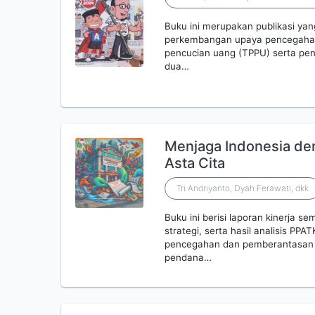
Buku ini merupakan publikasi ya
perkembangan upaya pencegahan
pencucian uang (TPPU) serta pen
dua…
Menjaga Indonesia de
Asta Cita
Tri Andriyanto, Dyah Ferawati, dkk
Buku ini berisi laporan kinerja 
strategi, serta hasil analisis P
pencegahan dan pemberantasan t
pendana…