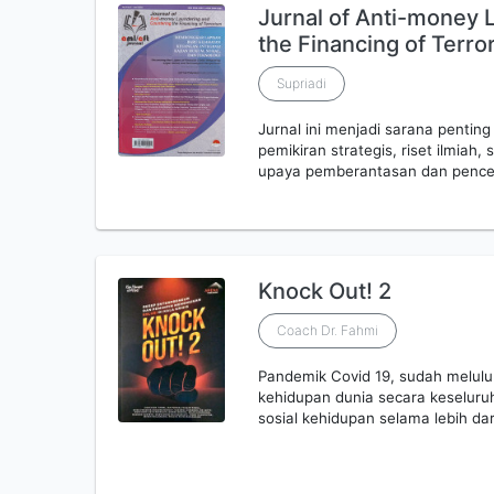
Jurnal of Anti-money 
the Financing of Terro
Supriadi
Jurnal ini menjadi sarana pent
pemikiran strategis, riset ilmiah
upaya pemberantasan dan pence
Knock Out! 2
Coach Dr. Fahmi
Pandemik Covid 19, sudah melulu
kehidupan dunia secara keseluru
sosial kehidupan selama lebih da