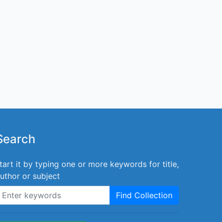
Search
tart it by typing one or more keywords for title,
uthor or subject
Find Collection