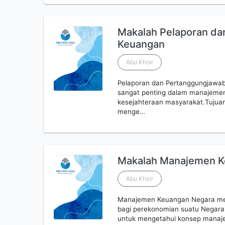
Makalah Pelaporan d
Keuangan
Abu Khoir
Pelaporan dan Pertanggungjawa
sangat penting dalam manajeme
kesejahteraan masyarakat.Tujuan
menge…
Makalah Manajemen K
Abu Khoir
Manajemen Keuangan Negara mer
bagi perekonomian suatu Negara.
untuk mengetahui konsep manaj