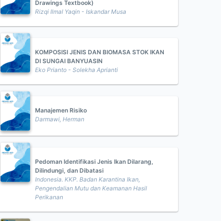
Drawings Textbook)
Rizqi Ilmal Yaqin - Iskandar Musa
KOMPOSISI JENIS DAN BIOMASA STOK IKAN
DI SUNGAI BANYUASIN
Eko Prianto - Solekha Aprianti
Manajemen Risiko
Darmawi, Herman
Pedoman Identifikasi Jenis Ikan Dilarang,
Dilindungi, dan Dibatasi
Indonesia. KKP. Badan Karantina Ikan,
Pengendalian Mutu dan Keamanan Hasil
Perikanan