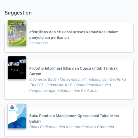
Suggestion
efektifitas dan efisiensi proses komunikasi dalam
penyuluhan perikanan
Fahrur razi
Prototip Informasi Iklim dan Cuaca untuk Tambak
Garam
Indonesia. Badan Meteorologi, Klimatologi dan Geofisika
(BMKG) - Indonesia. KKP. Badan Penelitian dan
Pengembangan Kelautan dan Perikanan
Buku Panduan Manajemen Operasional Taksi Mina
Bahari
Dinas Perikanan dan Kelautan Provinsi Gorontalo