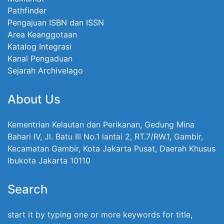
Pathfinder
Pengajuan ISBN dan ISSN
Area Keanggotaan
Katalog Integrasi
Kanal Pengaduan
Sejarah Archivelago
About Us
Kementrian Kelautan dan Perikanan, Gedung Mina
Bahari IV, Jl. Batu III No.1 lantai 2, RT.7/RW.1, Gambir,
Kecamatan Gambir, Kota Jakarta Pusat, Daerah Khusus
Ibukota Jakarta 10110
Search
start it by typing one or more keywords for title,