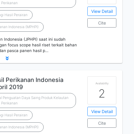
 Perikanan
View Detail
gi Hasil Perairan
Cite
anan Indonesia (MPHPI)
n Indonesia (JPHPI) saat ini sudah
n focus scope hasil riset terkait bahan
 dan pasca panen hasil p…
il Perikanan Indonesia
Availability
ril 2019
2
ral Penguatan Daya Saing Produk Kelautan
 Perikanan
View Detail
gi Hasil Perairan
Cite
anan Indonesia (MPHPI)