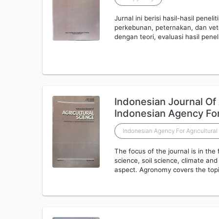
Jurnal ini berisi hasil-hasil penel
perkebunan, peternakan, dan veter
dengan teori, evaluasi hasil pene
Indonesian Journal Of 
Indonesian Agency For
Indonesian Agency For Agricultura
The focus of the journal is in th
science, soil science, climate and
aspect. Agronomy covers the topi