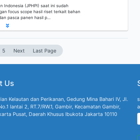
n Indonesia (JPHPI) saat ini sudah
n focus scope hasil riset terkait bahan
 dan pasca panen hasil p…
5
Next
Last Page
t Us
ian Kelautan dan Perikanan, Gedung Mina Bahari IV, Jl.
s
 No.1 lantai 2, RT.7/RW.1, Gambir, Kecamatan Gambir,
a
karta Pusat, Daerah Khusus Ibukota Jakarta 10110