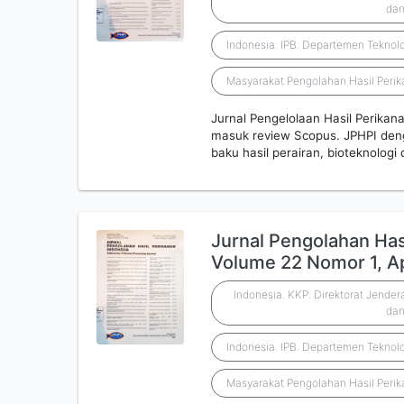
dan
Indonesia. IPB. Departemen Teknolo
Masyarakat Pengolahan Hasil Perik
Jurnal Pengelolaan Hasil Perikana
masuk review Scopus. JPHPI denga
baku hasil perairan, bioteknologi
Jurnal Pengolahan Has
Volume 22 Nomor 1, Ap
Indonesia. KKP. Direktorat Jende
dan
Indonesia. IPB. Departemen Teknolo
Masyarakat Pengolahan Hasil Perik