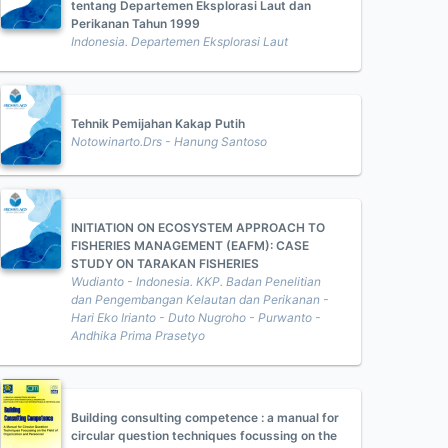
tentang Departemen Eksplorasi Laut dan
Perikanan Tahun 1999
Indonesia. Departemen Eksplorasi Laut
Tehnik Pemijahan Kakap Putih
Notowinarto.Drs - Hanung Santoso
INITIATION ON ECOSYSTEM APPROACH TO
FISHERIES MANAGEMENT (EAFM): CASE
STUDY ON TARAKAN FISHERIES
Wudianto - Indonesia. KKP. Badan Penelitian
dan Pengembangan Kelautan dan Perikanan -
Hari Eko Irianto - Duto Nugroho - Purwanto -
Andhika Prima Prasetyo
Building consulting competence : a manual for
circular question techniques focussing on the