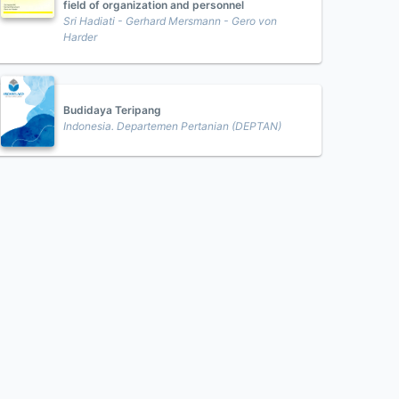
field of organization and personnel
Sri Hadiati - Gerhard Mersmann - Gero von
Harder
Budidaya Teripang
Indonesia. Departemen Pertanian (DEPTAN)