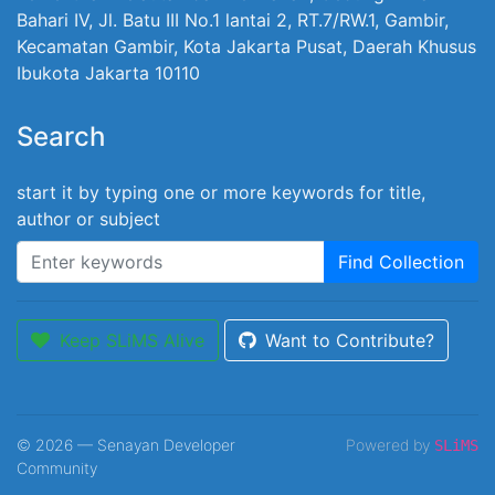
Bahari IV, Jl. Batu III No.1 lantai 2, RT.7/RW.1, Gambir,
Kecamatan Gambir, Kota Jakarta Pusat, Daerah Khusus
Ibukota Jakarta 10110
Search
start it by typing one or more keywords for title,
author or subject
Find Collection
Keep SLiMS Alive
Want to Contribute?
© 2026 — Senayan Developer
Powered by
SLiMS
Community