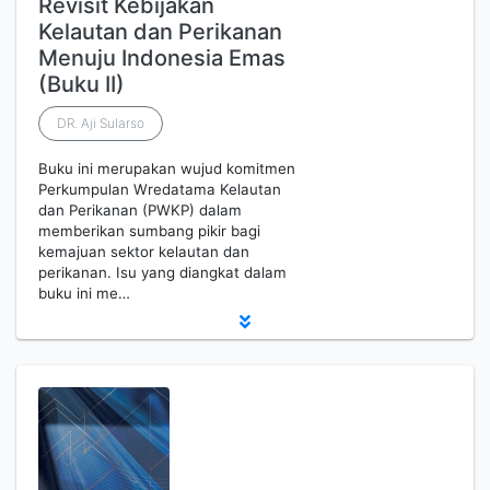
Revisit Kebijakan
Kelautan dan Perikanan
Menuju Indonesia Emas
(Buku II)
DR. Aji Sularso
Buku ini merupakan wujud komitmen
Perkumpulan Wredatama Kelautan
dan Perikanan (PWKP) dalam
memberikan sumbang pikir bagi
kemajuan sektor kelautan dan
perikanan. Isu yang diangkat dalam
buku ini me…