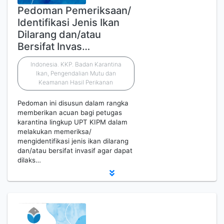
Pedoman Pemeriksaan/
Identifikasi Jenis Ikan
Dilarang dan/atau
Bersifat Invas…
Indonesia. KKP. Badan Karantina
Ikan, Pengendalian Mutu dan
Keamanan Hasil Perikanan
Pedoman ini disusun dalam rangka
memberikan acuan bagi petugas
karantina lingkup UPT KIPM dalam
melakukan memeriksa/
mengidentifikasi jenis ikan dilarang
dan/atau bersifat invasif agar dapat
dilaks…