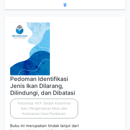
Pedoman Identifikasi
Jenis Ikan Dilarang,
Dilindungi, dan Dibatasi
Indonesia. KKP. Badan Karantina
Ikan, Pengendalian Mutu dan
Keamanan Hasil Perikanan
Buku ini merupakan tindak lanjut dari