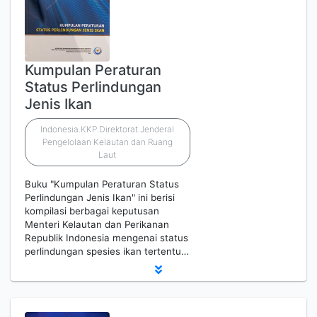
Kumpulan Peraturan
Status Perlindungan
Jenis Ikan
Indonesia.KKP.Direktorat Jenderal
Pengelolaan Kelautan dan Ruang
Laut
Buku "Kumpulan Peraturan Status
Perlindungan Jenis Ikan" ini berisi
kompilasi berbagai keputusan
Menteri Kelautan dan Perikanan
Republik Indonesia mengenai status
perlindungan spesies ikan tertentu…