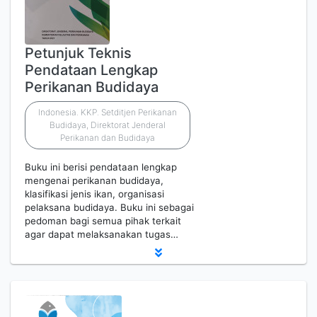
Petunjuk Teknis
Pendataan Lengkap
Perikanan Budidaya
Indonesia. KKP. Setditjen Perikanan
Budidaya, Direktorat Jenderal
Perikanan dan Budidaya
Buku ini berisi pendataan lengkap
mengenai perikanan budidaya,
klasifikasi jenis ikan, organisasi
pelaksana budidaya. Buku ini sebagai
pedoman bagi semua pihak terkait
agar dapat melaksanakan tugas…