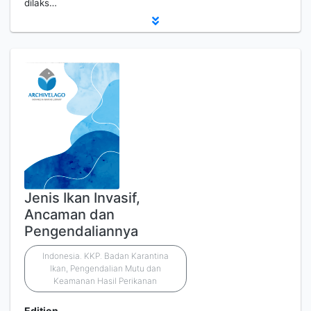
dilaks…
Jenis Ikan Invasif,
Ancaman dan
Pengendaliannya
Indonesia. KKP. Badan Karantina
Ikan, Pengendalian Mutu dan
Keamanan Hasil Perikanan
Edition