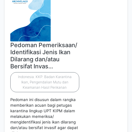
Pedoman Pemeriksaan/
Identifikasi Jenis Ikan
Dilarang dan/atau
Bersifat Invas…
Indonesia. KKP. Badan Karantina
Ikan, Pengendalian Mutu dan
Keamanan Hasil Perikanan
Pedoman ini disusun dalam rangka
memberikan acuan bagi petugas
karantina lingkup UPT KIPM dalam
melakukan memeriksa/
mengidentifikasi jenis ikan dilarang
dan/atau bersifat invasif agar dapat