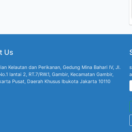
t Us
ian Kelautan dan Perikanan, Gedung Mina Bahari IV, Jl.
s
 No.1 lantai 2, RT.7/RW.1, Gambir, Kecamatan Gambir,
a
karta Pusat, Daerah Khusus Ibukota Jakarta 10110