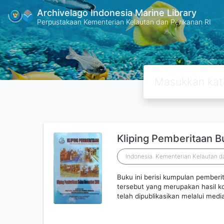
Archivelago Indonesia Marine Library
Perpustakaan Kementerian Kelautan dan Perikanan RI
Kliping Pemberitaan 
Indonesia. Kementerian Kelautan d
Buku ini berisi kumpulan pember
tersebut yang merupakan hasil kol
telah dipublikasikan melalui med