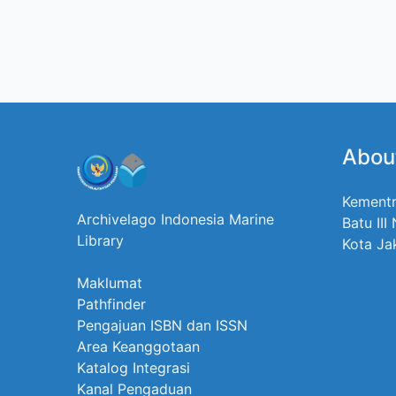
Abou
Kementr
Archivelago Indonesia Marine
Batu III
Library
Kota Ja
Maklumat
Pathfinder
Pengajuan ISBN dan ISSN
Area Keanggotaan
Katalog Integrasi
Kanal Pengaduan