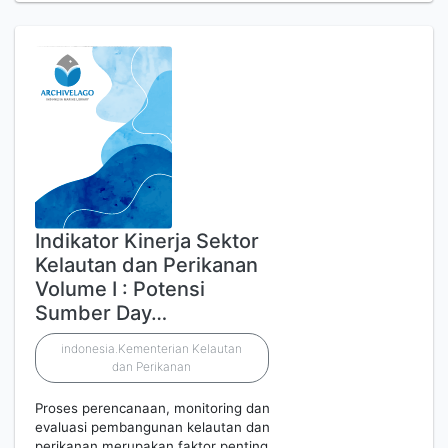
Indikator Kinerja Sektor
Kelautan dan Perikanan
Volume I : Potensi
Sumber Day…
indonesia.Kementerian Kelautan
dan Perikanan
Proses perencanaan, monitoring dan
evaluasi pembangunan kelautan dan
perikanan merupakan faktor penting