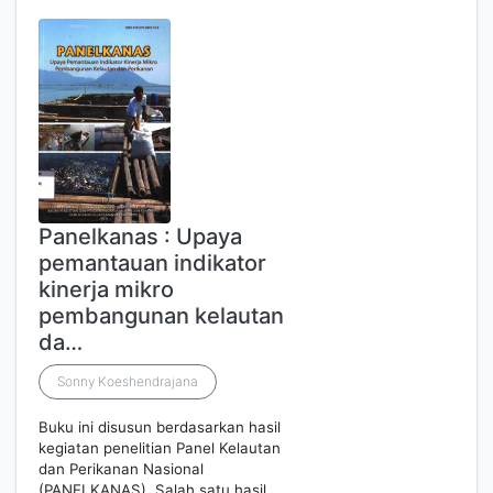
Panelkanas : Upaya
pemantauan indikator
kinerja mikro
pembangunan kelautan
da…
Sonny Koeshendrajana
Buku ini disusun berdasarkan hasil
kegiatan penelitian Panel Kelautan
dan Perikanan Nasional
(PANELKANAS). Salah satu hasil