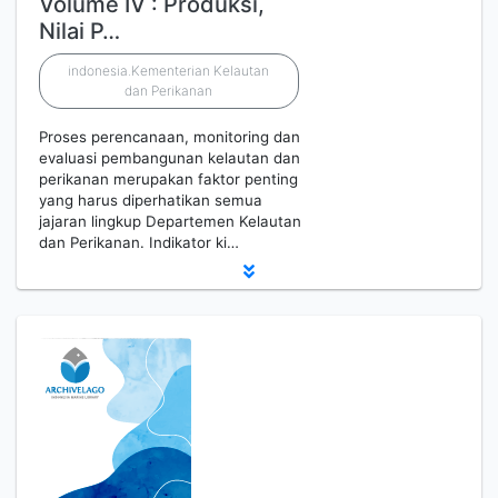
Volume IV : Produksi,
Nilai P…
indonesia.Kementerian Kelautan
dan Perikanan
Proses perencanaan, monitoring dan
evaluasi pembangunan kelautan dan
perikanan merupakan faktor penting
yang harus diperhatikan semua
jajaran lingkup Departemen Kelautan
dan Perikanan. Indikator ki…