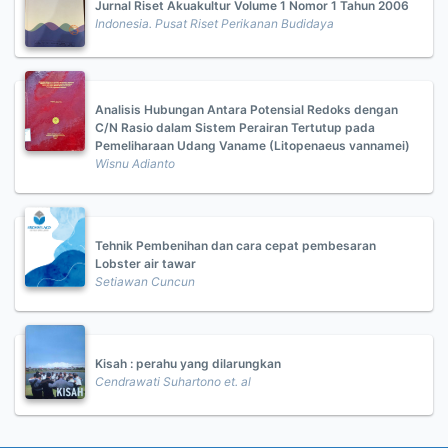
Jurnal Riset Akuakultur Volume 1 Nomor 1 Tahun 2006
Indonesia. Pusat Riset Perikanan Budidaya
Analisis Hubungan Antara Potensial Redoks dengan
C/N Rasio dalam Sistem Perairan Tertutup pada
Pemeliharaan Udang Vaname (Litopenaeus vannamei)
Wisnu Adianto
Tehnik Pembenihan dan cara cepat pembesaran
Lobster air tawar
Setiawan Cuncun
Kisah : perahu yang dilarungkan
Cendrawati Suhartono et. al