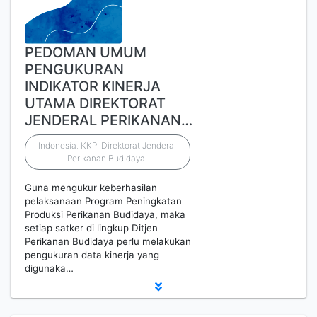
PEDOMAN UMUM
PENGUKURAN
INDIKATOR KINERJA
UTAMA DIREKTORAT
JENDERAL PERIKANAN…
Indonesia. KKP. Direktorat Jenderal
Perikanan Budidaya.
Guna mengukur keberhasilan
pelaksanaan Program Peningkatan
Produksi Perikanan Budidaya, maka
setiap satker di lingkup Ditjen
Perikanan Budidaya perlu melakukan
pengukuran data kinerja yang
digunaka…