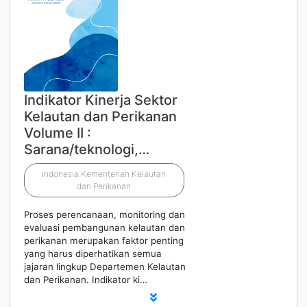
Indikator Kinerja Sektor
Kelautan dan Perikanan
Volume II :
Sarana/teknologi,…
indonesia.Kementerian Kelautan
dan Perikanan
Proses perencanaan, monitoring dan
evaluasi pembangunan kelautan dan
perikanan merupakan faktor penting
yang harus diperhatikan semua
jajaran lingkup Departemen Kelautan
dan Perikanan. Indikator ki…