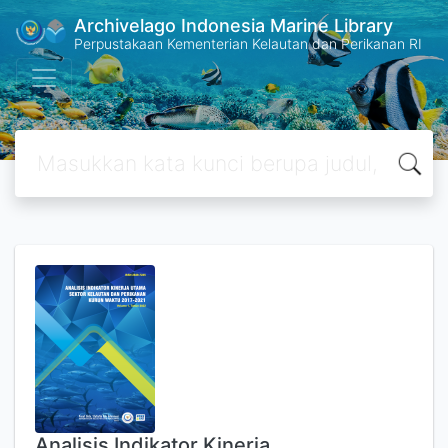
Archivelago Indonesia Marine Library
Perpustakaan Kementerian Kelautan dan Perikanan RI
Analisis Indikator Kinerja