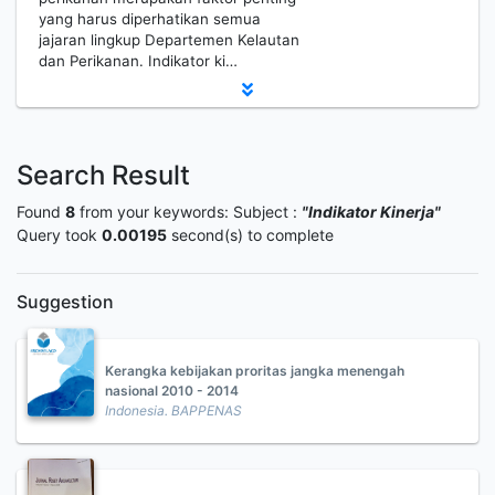
yang harus diperhatikan semua
jajaran lingkup Departemen Kelautan
dan Perikanan. Indikator ki…
Search Result
Found
8
from your keywords:
Subject :
"Indikator Kinerja"
Query took
0.00195
second(s) to complete
Suggestion
Kerangka kebijakan proritas jangka menengah
nasional 2010 - 2014
Indonesia. BAPPENAS