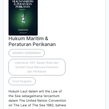
Hukum Maritim &
Peraturan Perikanan
MAMAN HERMAWAN
Indonesia. KKP. Badan Riset dan
Sumber Daya Manusia Kelautan
dan Perikanan
Erick Nugraha
Hukum Laut dalam arti the Law of
the Sea sebagaimana tercantum
dalam The United Nation Convention
on The Law of The Sea 1982, bahwa