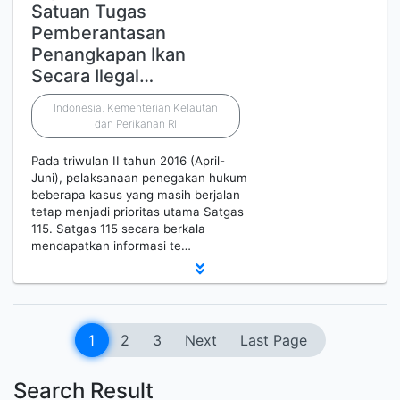
Satuan Tugas
Pemberantasan
Penangkapan Ikan
Secara Ilegal…
Indonesia. Kementerian Kelautan
dan Perikanan RI
Pada triwulan II tahun 2016 (April-
Juni), pelaksanaan penegakan hukum
beberapa kasus yang masih berjalan
tetap menjadi prioritas utama Satgas
115. Satgas 115 secara berkala
mendapatkan informasi te…
1
2
3
Next
Last Page
Search Result