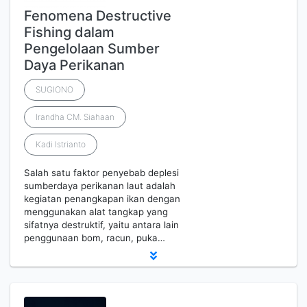
Fenomena Destructive
Fishing dalam
Pengelolaan Sumber
Daya Perikanan
SUGIONO
Irandha CM. Siahaan
Kadi Istrianto
Salah satu faktor penyebab deplesi
sumberdaya perikanan laut adalah
kegiatan penangkapan ikan dengan
menggunakan alat tangkap yang
sifatnya destruktif, yaitu antara lain
penggunaan bom, racun, puka…