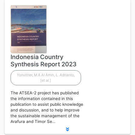
Indonesia Country
Synthesis Report 2023
Yonvitner, M.A Al Amin, L. Adrianto,
[et.al.]
The ATSEA-2 project has published
the information contained in this
publication to assist public knowledge
and discussion, and to help improve
the sustainable management of the
Arafura and Timor Se…