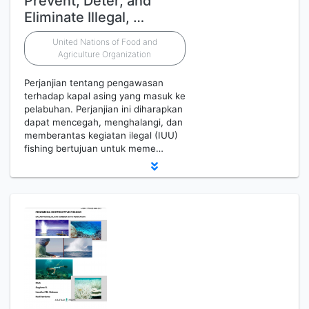
Prevent, Deter, and
Eliminate Illegal, …
United Nations of Food and
Agriculture Organization
Perjanjian tentang pengawasan
terhadap kapal asing yang masuk ke
pelabuhan. Perjanjian ini diharapkan
dapat mencegah, menghalangi, dan
memberantas kegiatan ilegal (IUU)
fishing bertujuan untuk meme…