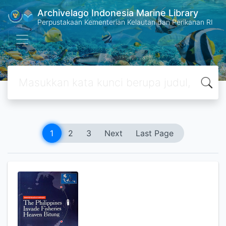
Archivelago Indonesia Marine Library
Perpustakaan Kementerian Kelautan dan Perikanan RI
1
2
3
Next
Last Page