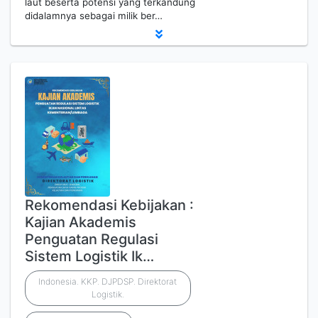
laut beserta potensi yang terkandung
didalamnya sebagai milik ber…
Rekomendasi Kebijakan :
Kajian Akademis
Penguatan Regulasi
Sistem Logistik Ik…
Indonesia. KKP. DJPDSP. Direktorat
Logistik.