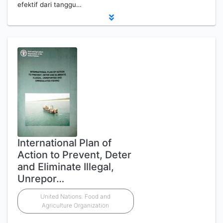
efektif dari tanggu…
International Plan of
Action to Prevent, Deter
and Eliminate Illegal,
Unrepor…
United Nations. Food and
Agriculture Organization