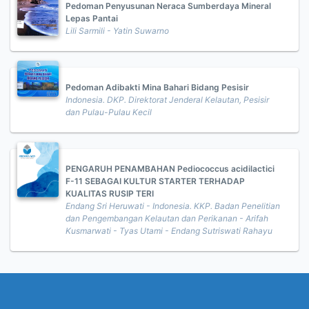
Pedoman Penyusunan Neraca Sumberdaya Mineral
Lepas Pantai
Lili Sarmili - Yatin Suwarno
Pedoman Adibakti Mina Bahari Bidang Pesisir
Indonesia. DKP. Direktorat Jenderal Kelautan, Pesisir
dan Pulau-Pulau Kecil
PENGARUH PENAMBAHAN Pediococcus acidilactici
F-11 SEBAGAI KULTUR STARTER TERHADAP
KUALITAS RUSIP TERI
Endang Sri Heruwati - Indonesia. KKP. Badan Penelitian
dan Pengembangan Kelautan dan Perikanan - Arifah
Kusmarwati - Tyas Utami - Endang Sutriswati Rahayu