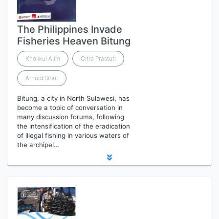
The Philippines Invade
Fisheries Heaven Bitung
Kholikul Alim
Citra Prastuti
Arnold Sirait
Bitung, a city in North Sulawesi, has
become a topic of conversation in
many discussion forums, following
the intensification of the eradication
of illegal fishing in various waters of
the archipel…