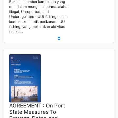
Buku ini memberikan telaah yang
mendalam mengenai permasalahan
Illegal, Unreported, and
Underegulated (IUU) fishing dalam
konteks kode etik perikanan. IUU
fishing, yang melibatkan aktivitas
tidak s…
AGREEMENT : On Port
State Measures To