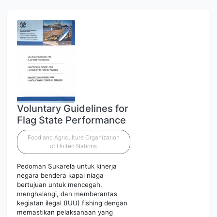
Voluntary Guidelines for
Flag State Performance
Food and Agriculture Organization
of United Nations
Pedoman Sukarela untuk kinerja
negara bendera kapal niaga
bertujuan untuk mencegah,
menghalangi, dan memberantas
kegiatan ilegal (IUU) fishing dengan
memastikan pelaksanaan yang