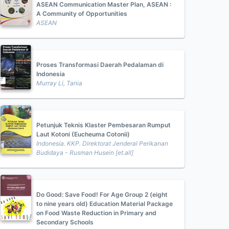
ASEAN Communication Master Plan, ASEAN :
A Community of Opportunities
ASEAN
Proses Transformasi Daerah Pedalaman di
Indonesia
Murray Li, Tania
Petunjuk Teknis Klaster Pembesaran Rumput
Laut Kotoni (Eucheuma Cotonii)
Indonesia. KKP. Direktorat Jenderal Perikanan
Budidaya - Rusman Husein [et.all]
Do Good: Save Food! For Age Group 2 (eight
to nine years old) Education Material Package
on Food Waste Reduction in Primary and
Secondary Schools