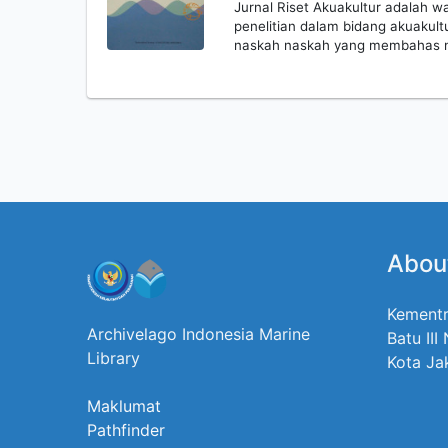
Jurnal Riset Akuakultur adalah wa
penelitian dalam bidang akuakultur
naskah naskah yang membahas m
Abou
Kementr
Archivelago Indonesia Marine
Batu III
Library
Kota Ja
Maklumat
Pathfinder