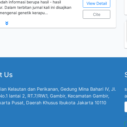
dah informasi berupa hasil - hasil
View Detail
. Dalam terbitan jurnal kali ini disajikan
engenai genetik kerapu…
Cite
t Us
ian Kelautan dan Perikanan, Gedung Mina Bahari IV, Jl.
s
 No.1 lantai 2, RT.7/RW.1, Gambir, Kecamatan Gambir,
a
karta Pusat, Daerah Khusus Ibukota Jakarta 10110