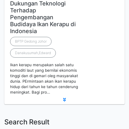
Dukungan Teknologi
Terhadap
Pengembangan
Budidaya Ikan Kerapu di
Indonesia
BPTP Gedong Johor
Danakusumah,Edward
Ikan kerapu merupakan salah satu
komoditi laut yang bernilai ekonomis
tinggi dan di gemari oleg masyarakat
dunia. PErmintaan akan ikan kerapu
hidup dari tahun ke tahun cenderung
meningkat. Bagi pro…
Search Result