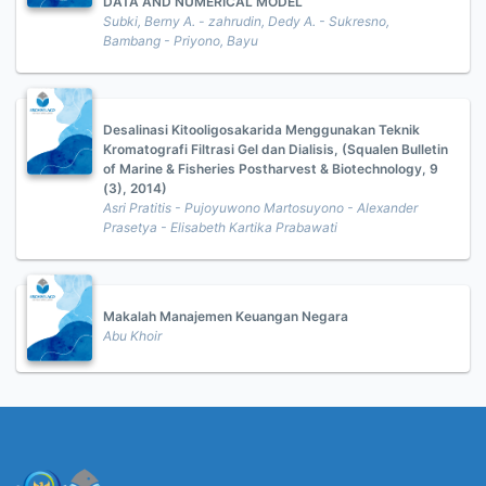
DATA AND NUMERICAL MODEL
Subki, Berny A. - zahrudin, Dedy A. - Sukresno,
Bambang - Priyono, Bayu
Desalinasi Kitooligosakarida Menggunakan Teknik
Kromatografi Filtrasi Gel dan Dialisis, (Squalen Bulletin
of Marine & Fisheries Postharvest & Biotechnology, 9
(3), 2014)
Asri Pratitis - Pujoyuwono Martosuyono - Alexander
Prasetya - Elisabeth Kartika Prabawati
Makalah Manajemen Keuangan Negara
Abu Khoir