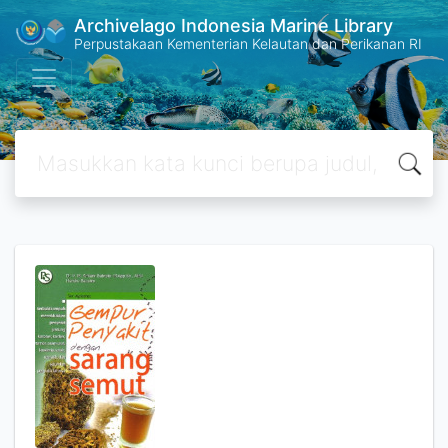
Archivelago Indonesia Marine Library
Perpustakaan Kementerian Kelautan dan Perikanan RI