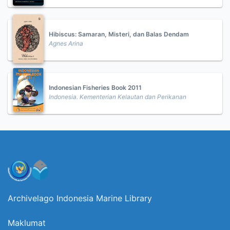
Hibiscus: Samaran, Misteri, dan Balas Dendam
Agnes Arina
Indonesian Fisheries Book 2011
Indonesia. Kementerian Kelautan dan Perikanan
Archivelago Indonesia Marine Library
Maklumat