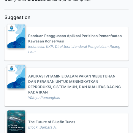
Suggestion
Panduan Penggunaan Aplikasi Perizinan Pemanfaatan
Kawasan Konservasi
Indonesia. KKP. Direktorat Jenderal Pengelolaan Ruang
Laut
APLIKASI VITAMIN E DALAM PAKAN :KEBUTUHAN
DAN PERANAN UNTUK MENINGKATKAN
REPRODUKSI, SISTEM IMUN, DAN KUALITAS DAGING
PADA IKAN
Wahyu Pamungkas
The Future of Bluefin Tunas
Block, Barbara A.