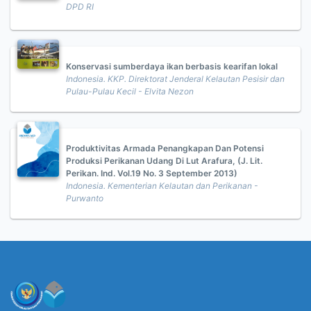
DPD RI
Konservasi sumberdaya ikan berbasis kearifan lokal
Indonesia. KKP. Direktorat Jenderal Kelautan Pesisir dan
Pulau-Pulau Kecil - Elvita Nezon
Produktivitas Armada Penangkapan Dan Potensi
Produksi Perikanan Udang Di Lut Arafura, (J. Lit.
Perikan. Ind. Vol.19 No. 3 September 2013)
Indonesia. Kementerian Kelautan dan Perikanan -
Purwanto