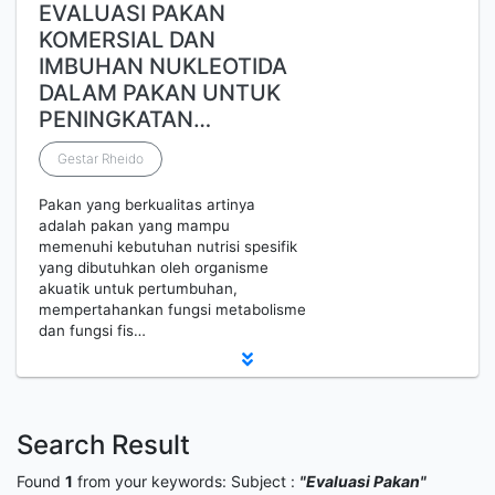
EVALUASI PAKAN
KOMERSIAL DAN
IMBUHAN NUKLEOTIDA
DALAM PAKAN UNTUK
PENINGKATAN…
Gestar Rheido
Pakan yang berkualitas artinya
adalah pakan yang mampu
memenuhi kebutuhan nutrisi spesifik
yang dibutuhkan oleh organisme
akuatik untuk pertumbuhan,
mempertahankan fungsi metabolisme
dan fungsi fis…
Search Result
Found
1
from your keywords:
Subject :
"Evaluasi Pakan"