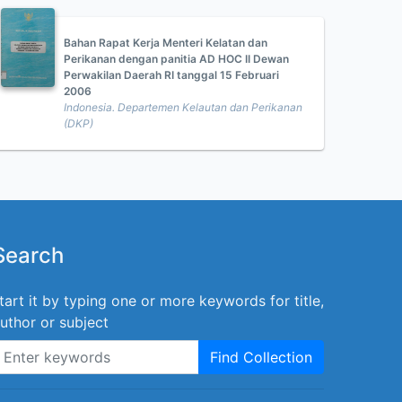
Bahan Rapat Kerja Menteri Kelatan dan
Perikanan dengan panitia AD HOC II Dewan
Perwakilan Daerah RI tanggal 15 Februari
2006
Indonesia. Departemen Kelautan dan Perikanan
(DKP)
Search
tart it by typing one or more keywords for title,
uthor or subject
Find Collection