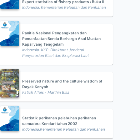
Export statistics of fishery products : Buku II
Indonesia. Kementerian Kelautan dan Perikanan
Panitia Nasional Pengangkatan dan
Pemanfaatan Benda Berharga Asal Muatan
Kapal yang Tenggelam
Indonesia. KKP. Direktorat Jenderal
Penyerasian Riset dan Eksplorasi Laut
Preserved nature and the culture wisdom of
Dayak Kenyah
Fatich Alfais - Marthin Billa
Statistik perikanan pelabuhan perikanan
samudera Kendari tahun 2002
indonesia.Kementerian Kelautan dan Perikanan