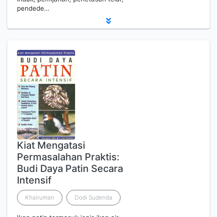
pendede…
Kiat Mengatasi
Permasalahan Praktis:
Budi Daya Patin Secara
Intensif
Khairuman
Dodi Sudenda