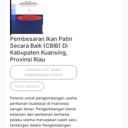
Pembesaran Ikan Patin
Secara Baik (CBIB) Di
Kabupaten Kuansing,
Provinsi Riau
Indonesia. KKP. Badan
Pengembangan SDM KP
Tonny Sarwono
Potensi untuk pengembangan usaha
perikanan budidaya di Indonesia
sangat besar. Pengembangan bisnis
kelautan dan perikanan berbasis
pelaku utama merupakan salah satu
tantangan dalam Pengembangan