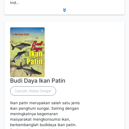
Ind…
Budi Daya Ikan Patin
Djarijah, Abbas Siregar
Ikan patin merupakan salah satu jenis
ikan penghuni sungai. Seiring dengan
meningkatnya kegemaran
masyarakat mengkonsumsi ikan,
berkembanglah budidaya ikan patin.