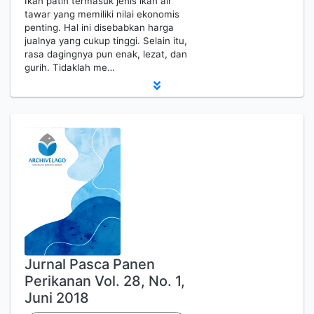
Ikan patin termasuk jenis ikan air
tawar yang memiliki nilai ekonomis
penting. Hal ini disebabkan harga
jualnya yang cukup tinggi. Selain itu,
rasa dagingnya pun enak, lezat, dan
gurih. Tidaklah me…
Jurnal Pasca Panen
Perikanan Vol. 28, No. 1,
Juni 2018