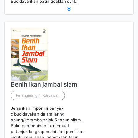
Budidaya ikan patin tidaklah sulit…
Benih ikan jambal siam
Peranginangin, Karyawan
Jenis ikan impor ini banyak
dibudidayakan dalam jaring
apung/keramba sejak 5 tahun silam.
Buku pembenihan ini memuat
petunjuk lengkap mulai dari pemilihan
induk, pemijahan, penetasan telur,