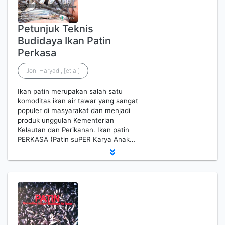
Petunjuk Teknis
Budidaya Ikan Patin
Perkasa
Joni Haryadi, [et.al]
Ikan patin merupakan salah satu
komoditas ikan air tawar yang sangat
populer di masyarakat dan menjadi
produk unggulan Kementerian
Kelautan dan Perikanan. Ikan patin
PERKASA (Patin suPER Karya Anak…