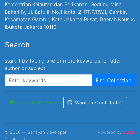
Kementrian Kelautan dan Perikanan, Gedung Mina
Bahari IV, Jl. Batu III No.1 lantai 2, RT.7/RW.1, Gambir,
Kecamatan Gambir, Kota Jakarta Pusat, Daerah Khusus
Ibukota Jakarta 10110
Search
start it by typing one or more keywords for title,
author or subject
Find Collection
Keep SLiMS Alive
Want to Contribute?
© 2026 — Senayan Developer
Powered by
SLiMS
Community