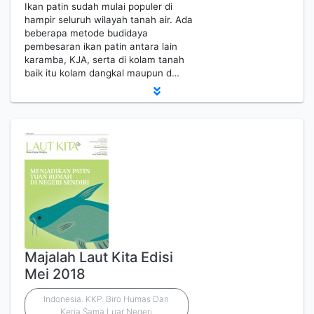
Ikan patin sudah mulai populer di
hampir seluruh wilayah tanah air. Ada
beberapa metode budidaya
pembesaran ikan patin antara lain
karamba, KJA, serta di kolam tanah
baik itu kolam dangkal maupun d…
Majalah Laut Kita Edisi
Mei 2018
Indonesia. KKP. Biro Humas Dan
Kerja Sama Luar Negeri