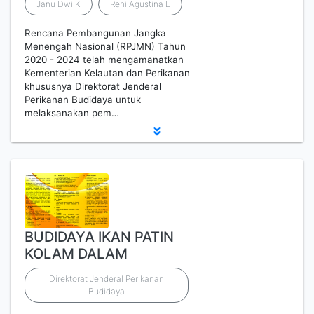
Janu Dwi K
Reni Agustina L
Rencana Pembangunan Jangka
Menengah Nasional (RPJMN) Tahun
2020 - 2024 telah mengamanatkan
Kementerian Kelautan dan Perikanan
khususnya Direktorat Jenderal
Perikanan Budidaya untuk
melaksanakan pem…
BUDIDAYA IKAN PATIN
KOLAM DALAM
Direktorat Jenderal Perikanan
Budidaya