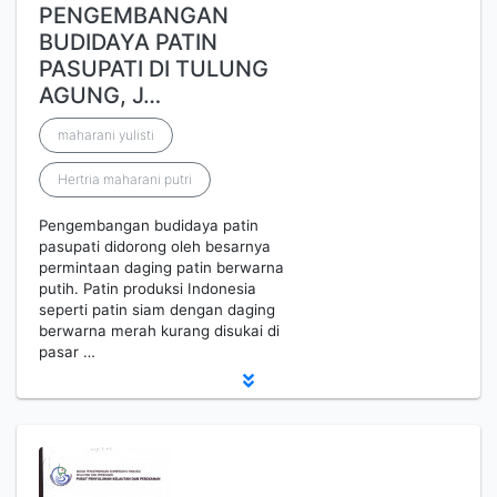
PENGEMBANGAN
BUDIDAYA PATIN
PASUPATI DI TULUNG
AGUNG, J…
maharani yulisti
Hertria maharani putri
Pengembangan budidaya patin
pasupati didorong oleh besarnya
permintaan daging patin berwarna
putih. Patin produksi Indonesia
seperti patin siam dengan daging
berwarna merah kurang disukai di
pasar …