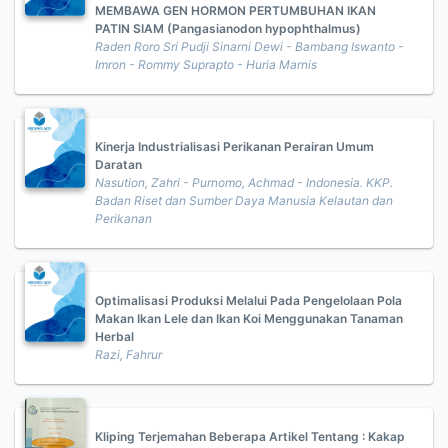
MEMBAWA GEN HORMON PERTUMBUHAN IKAN
PATIN SIAM (Pangasianodon hypophthalmus)
Raden Roro Sri Pudji Sinarni Dewi - Bambang Iswanto -
Imron - Rommy Suprapto - Huria Marnis
Kinerja Industrialisasi Perikanan Perairan Umum
Daratan
Nasution, Zahri - Purnomo, Achmad - Indonesia. KKP.
Badan Riset dan Sumber Daya Manusia Kelautan dan
Perikanan
Optimalisasi Produksi Melalui Pada Pengelolaan Pola
Makan Ikan Lele dan Ikan Koi Menggunakan Tanaman
Herbal
Razi, Fahrur
Kliping Terjemahan Beberapa Artikel Tentang : Kakap