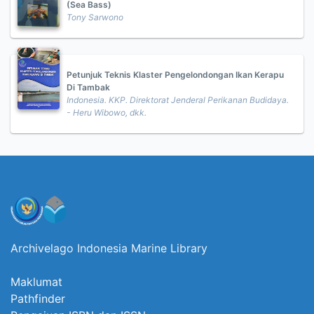
(Sea Bass)
Tony Sarwono
Petunjuk Teknis Klaster Pengelondongan Ikan Kerapu
Di Tambak
Indonesia. KKP. Direktorat Jenderal Perikanan Budidaya.
- Heru Wibowo, dkk.
Archivelago Indonesia Marine Library
Maklumat
Pathfinder