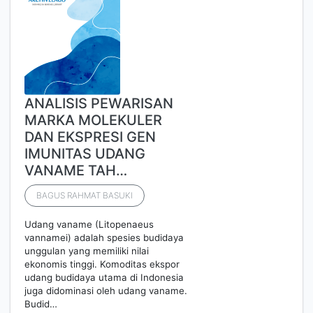
ANALISIS PEWARISAN
MARKA MOLEKULER
DAN EKSPRESI GEN
IMUNITAS UDANG
VANAME TAH…
BAGUS RAHMAT BASUKI
Udang vaname (Litopenaeus
vannamei) adalah spesies budidaya
unggulan yang memiliki nilai
ekonomis tinggi. Komoditas ekspor
udang budidaya utama di Indonesia
juga didominasi oleh udang vaname.
Budid…