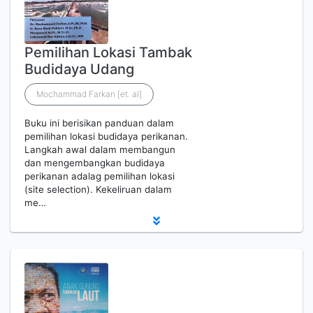
Pemilihan Lokasi Tambak
Budidaya Udang
Mochammad Farkan [et. al]
Buku ini berisikan panduan dalam
pemilihan lokasi budidaya perikanan.
Langkah awal dalam membangun
dan mengembangkan budidaya
perikanan adalag pemilihan lokasi
(site selection). Kekeliruan dalam
me…