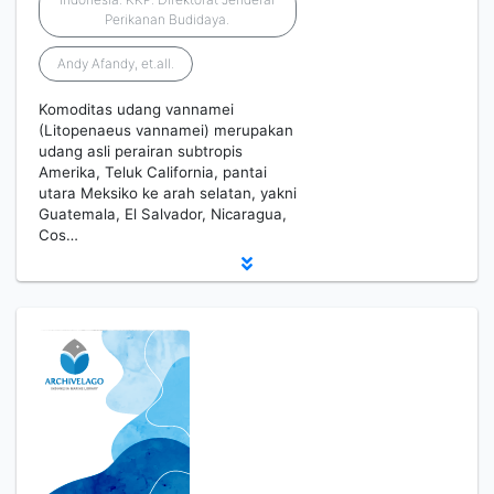
Perikanan Budidaya.
Andy Afandy, et.all.
Komoditas udang vannamei
(Litopenaeus vannamei) merupakan
udang asli perairan subtropis
Amerika, Teluk California, pantai
utara Meksiko ke arah selatan, yakni
Guatemala, El Salvador, Nicaragua,
Cos…