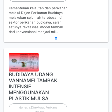
Kementerian kelautan dan perikanan
melalui Ditjen Perikanan Budidaya
melakukan sejumlah terobosan di
sektor perikanan budidaya, salah
satunya revitalisasi model tambak
dari konvensional menjadi mil…
BUDIDAYA UDANG
VANNAMEI TAMBAK
INTENSIF
MENGGUNAKAN
PLASTIK MULSA
Indonesia.Direktorat Perikanan
Budidaya