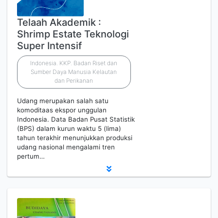
Telaah Akademik :
Shrimp Estate Teknologi
Super Intensif
Indonesia. KKP. Badan Riset dan
Sumber Daya Manusia Kelautan
dan Perikanan
Udang merupakan salah satu
komoditaas ekspor unggulan
Indonesia. Data Badan Pusat Statistik
(BPS) dalam kurun waktu 5 (lima)
tahun terakhir menunjukkan produksi
udang nasional mengalami tren
pertum…