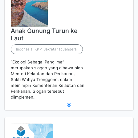
Anak Gunung Turun ke
Laut
Indonesia. KKP. Sekretariat Jenderal
“Ekologi Sebagai Panglima”
merupakan slogan yang dibawa oleh
Menteri Kelautan dan Perikanan,
Sakti Wahyu Trenggono, dalam
memimpin Kementerian Kelautan dan
Perikanan. Slogan tersebut
diimplemen…