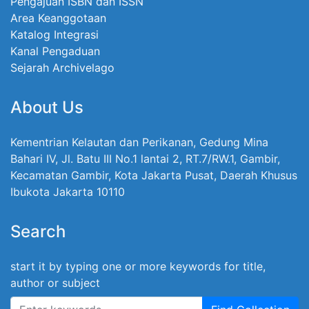
Pengajuan ISBN dan ISSN
Area Keanggotaan
Katalog Integrasi
Kanal Pengaduan
Sejarah Archivelago
About Us
Kementrian Kelautan dan Perikanan, Gedung Mina
Bahari IV, Jl. Batu III No.1 lantai 2, RT.7/RW.1, Gambir,
Kecamatan Gambir, Kota Jakarta Pusat, Daerah Khusus
Ibukota Jakarta 10110
Search
start it by typing one or more keywords for title,
author or subject