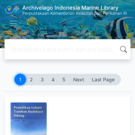
Archivelago Indonesia Marine Library
Perpustakaan Kementerian Kelautan dan Perikanan RI
1
2
3
4
5
Next
Last Page