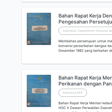
Bahan Rapat Kerja De
Pengesahan Persetuj
Indonesia. Departemen Kelautan da
Membahas persetujuan untuk mel
konvensi perserikatan bangsa-ba
Desember 1982 yang berkaitan d
Bahan Rapat Kerja Men
Perikanan dengan Pani
Indonesia KKP
Bahan Rapat Kerja Menteri kelau
HOC II Dewan Perwakilan Daerah