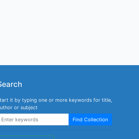
Search
tart it by typing one or more keywords for title,
uthor or subject
Find Collection