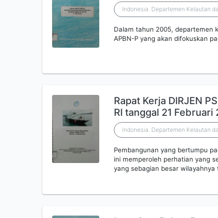
Indonesia. Departemen Kelautan da
Dalam tahun 2005, departemen k
APBN-P yang akan difokuskan pad
Rapat Kerja DIRJEN P
RI tanggal 21 Februari
Indonesia. Departemen Kelautan da
Pembangunan yang bertumpu pada
ini memperoleh perhatian yang s
yang sebagian besar wilayahnya t