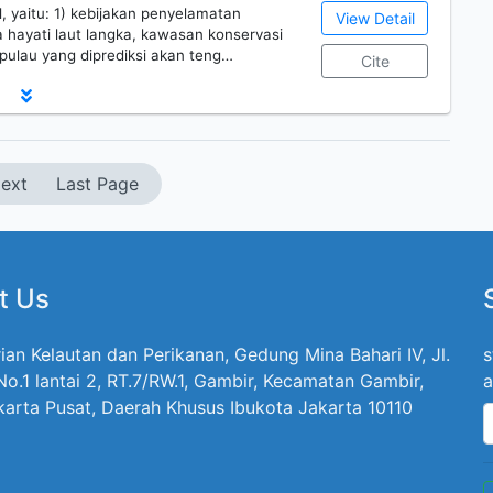
 yaitu: 1) kebijakan penyelamatan
View Detail
hayati laut langka, kawasan konservasi
ulau yang diprediksi akan teng…
Cite
ext
Last Page
t Us
ian Kelautan dan Perikanan, Gedung Mina Bahari IV, Jl.
s
 No.1 lantai 2, RT.7/RW.1, Gambir, Kecamatan Gambir,
a
karta Pusat, Daerah Khusus Ibukota Jakarta 10110