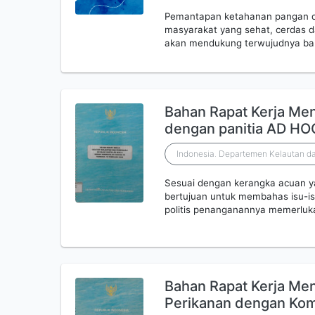
Pemantapan ketahanan pangan d
masyarakat yang sehat, cerdas da
akan mendukung terwujudnya ban
Bahan Rapat Kerja Men
dengan panitia AD HO
Indonesia. Departemen Kelautan da
Sesuai dengan kerangka acuan yan
bertujuan untuk membahas isu-is
politis penanganannya memerluka
Bahan Rapat Kerja Men
Perikanan dengan Komi