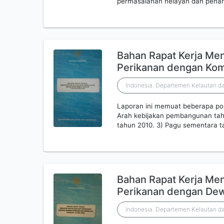
permasalahan nelayan dan penang
Bahan Rapat Kerja Men
Perikanan dengan Komi
Indonesia. Departemen Kelautan da
Laporan ini memuat beberapa poin
Arah kebijakan pembangunan ta
tahun 2010. 3) Pagu sementara 
Bahan Rapat Kerja Men
Perikanan dengan De
Indonesia. Departemen Kelautan da