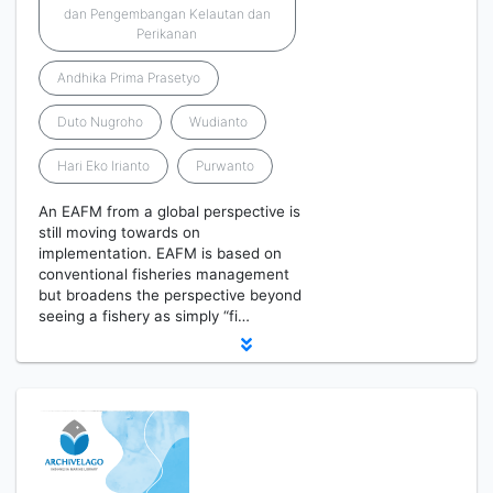
dan Pengembangan Kelautan dan
Perikanan
Andhika Prima Prasetyo
Duto Nugroho
Wudianto
Hari Eko Irianto
Purwanto
An EAFM from a global perspective is
still moving towards on
implementation. EAFM is based on
conventional fisheries management
but broadens the perspective beyond
seeing a fishery as simply “fi…