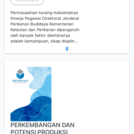
Dwi Purwanto
Permasalahan kurang maksimalnya
Kinerja Pegawai Direktorat Jenderal
Perikanan Budidaya Kementerian
Kelautan dan Perikanan dipengaruhi
oleh banyak faktor diantaranya
adalah kemampuan, sikap disiplin…
PERKEMBANGAN DAN
POTENSI PRODUKSI