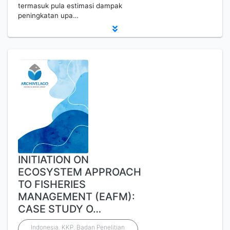
termasuk pula estimasi dampak
peningkatan upa…
INITIATION ON
ECOSYSTEM APPROACH
TO FISHERIES
MANAGEMENT (EAFM):
CASE STUDY O…
Indonesia. KKP. Badan Penelitian