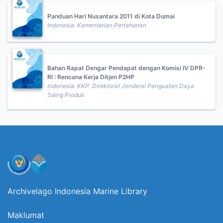
Panduan Hari Nusantara 2011 di Kota Dumai
Indonesia. Kementerian Pertahanan
Bahan Rapat Dengar Pendapat dengan Komisi IV DPR-
RI : Rencana Kerja Ditjen P2HP
Indonesia. KKP. Direktorat Jenderal Penguatan Daya
Saing Produk
Archivelago Indonesia Marine Library
Maklumat