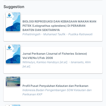
Suggestion
BIOLOGI REPRODUKSI DAN KEBIASAAN MAKAN IKAN
PETEK (Leiognathus splendens) DI PERAIRAN
BANTEN DAN SEKITARNYA
Prihatiningsih - Muhamad Taufik - Pustika Ratnawati
Jurnal Perikanan (Journal of Fisheries Science)
Vol.VIII/No.1/Feb 2006
Nitimulyo, Kamiso Handoyo [et.al]. - Isnanseto, Alim
[et.al].
Profil Pusat Penyuluhan Kelautan dan Perikanan
Indonesia.Badan Pengembangan SDM Kelautan dan
Perikanan KKP