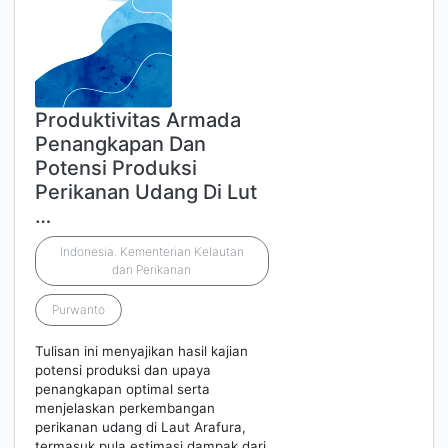
Produktivitas Armada
Penangkapan Dan
Potensi Produksi
Perikanan Udang Di Lut
…
Indonesia. Kementerian Kelautan
dan Perikanan
Purwanto
Tulisan ini menyajikan hasil kajian
potensi produksi dan upaya
penangkapan optimal serta
menjelaskan perkembangan
perikanan udang di Laut Arafura,
termasuk pula estimasi dampak dari