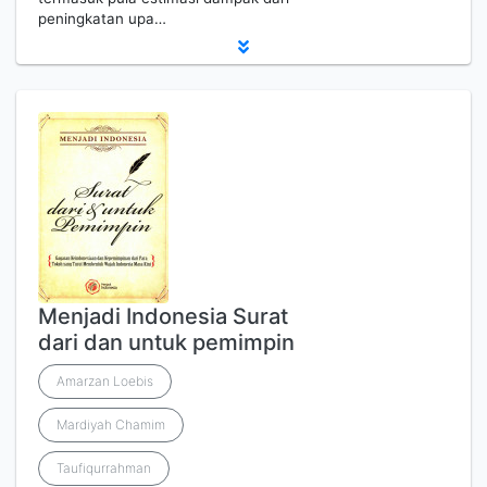
peningkatan upa…
Menjadi Indonesia Surat
dari dan untuk pemimpin
Amarzan Loebis
Mardiyah Chamim
Taufiqurrahman