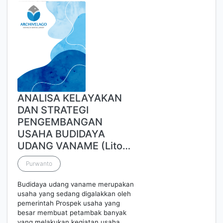
ANALISA KELAYAKAN
DAN STRATEGI
PENGEMBANGAN
USAHA BUDIDAYA
UDANG VANAME (Lito…
Purwanto
Budidaya udang vaname merupakan
usaha yang sedang digalakkan oleh
pemerintah Prospek usaha yang
besar membuat petambak banyak
yang melakukan kegiatan usaha