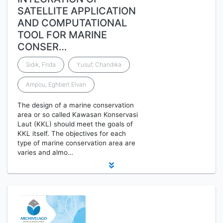
SATELLITE APPLICATION
AND COMPUTATIONAL
TOOL FOR MARINE
CONSER…
Sidik, Frida
Yusuf, Chandika
Ampou, Eghbert Elvan
The design of a marine conservation
area or so called Kawasan Konservasi
Laut (KKL) should meet the goals of
KKL itself. The objectives for each
type of marine conservation area are
varies and almo…