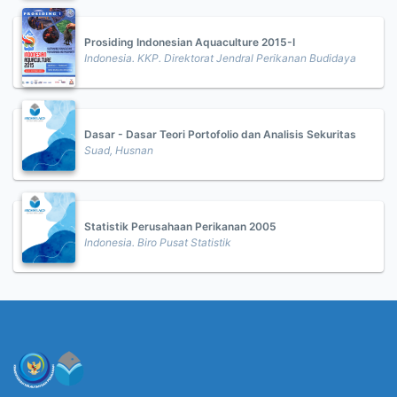
Prosiding Indonesian Aquaculture 2015-I
Indonesia. KKP. Direktorat Jendral Perikanan Budidaya
Dasar - Dasar Teori Portofolio dan Analisis Sekuritas
Suad, Husnan
Statistik Perusahaan Perikanan 2005
Indonesia. Biro Pusat Statistik