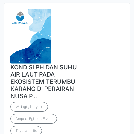
KONDISI PH DAN SUHU
AIR LAUT PADA
EKOSISTEM TERUMBU
KARANG DI PERAIRAN
NUSA P…
Widagti, Nuryani
Ampou, Eghbert Elvan
Triyulianti, Iis