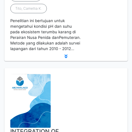
Tito, Camellia K.
Penelitian ini bertujuan untuk
mengetahui kondisi pH dan suhu
pada ekosistem terumbu karang di
Perairan Nusa Penida danPemuteran.
Metode yang dilakukan adalah survei
lapangan dari tahun 2010 - 2012…
INTEGRATION OF